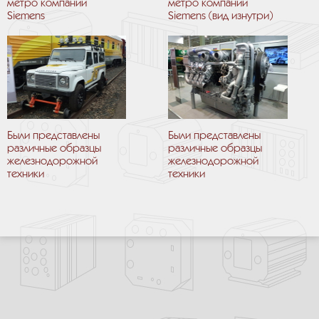
метро компании
метро компании
Siemens
Siemens (вид изнутри)
Были представлены
Были представлены
различные образцы
различные образцы
железнодорожной
железнодорожной
техники
техники