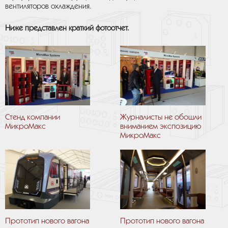
вентиляторов охлаждения.
Ниже представлен краткий фотоотчет.
Стенд компании
Журналисты не обошли
МикроМакс
вниманием экспозицию
МикроМакс
Прототип нового вагона
Прототип нового вагона