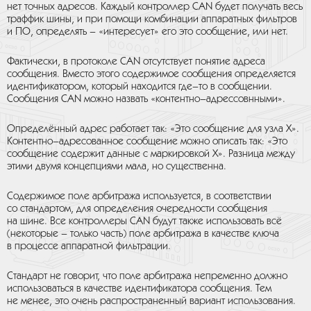
нет точных адресов. Каждый контроллер CAN будет получать весь
траффик шины, и при помощи комбинации аппаратных фильтров
и ПО, определять – «интересует» его это сообщение, или нет.
Фактически, в протоколе CAN отсутствует понятие адреса
сообщения. Вместо этого содержимое сообщения определяется
идентификатором, который находится где–то в сообщении.
Сообщения CAN можно назвать «контентно–адрессовнными».
Определённый адрес работает так: «Это сообщение для узла X».
Контентно–адресованное сообщение можно описать так: «Это
сообщение содержит данные с маркировкой X». Разница между
этими двумя концепциями мала, но существенна.
Содержимое поле арбитража используется, в соответствии
со стандартом, для определения очередности сообщения
на шине. Все контроллеры CAN будут также использовать всё
(некоторые – только часть) поле арбитража в качестве ключа
в процессе аппаратной фильтрации.
Стандарт не говорит, что поле арбитража непременно должно
использоваться в качестве идентификатора сообщения. Тем
не менее, это очень распространенный вариант использования.