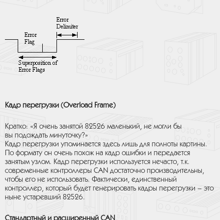
Кадр перегрузки (Overload Frame)
Кратко: «Я очень занятой 82526 маленький, не могли бы
вы подождать минуточку?»
Кадр перегрузки упоминается здесь лишь для полноты картины.
По формату он очень похож на кадр ошибки и передается
занятым узлом. Кадр перегрузки используется нечасто, т.к.
современные контроллеры CAN достаточно производительны,
чтобы его не использовать. Фактически, единственный
контроллер, который будет генерировать кадры перегрузки – это
ныне устаревший 82526.
Стандартный и расширенный CAN