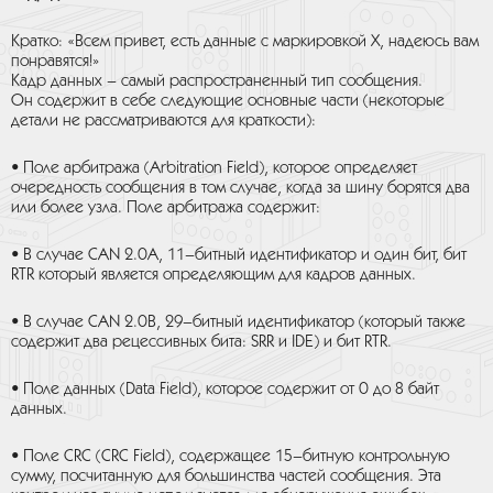
Кратко: «Всем привет, есть данные с маркировкой X, надеюсь вам
понравятся!»
Кадр данных – самый распространенный тип сообщения.
Он содержит в себе следующие основные части (некоторые
детали не рассматриваются для краткости):
• Поле арбитража (Arbitration Field), которое определяет
очередность сообщения в том случае, когда за шину борятся два
или более узла. Поле арбитража содержит:
• В случае CAN 2.0A, 11–битный идентификатор и один бит, бит
RTR который является определяющим для кадров данных.
• В случае CAN 2.0B, 29–битный идентификатор (который также
содержит два рецессивных бита: SRR и IDE) и бит RTR.
• Поле данных (Data Field), которое содержит от 0 до 8 байт
данных.
• Поле CRC (CRC Field), содержащее 15–битную контрольную
сумму, посчитанную для большинства частей сообщения. Эта