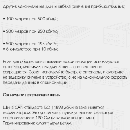
Другие максимальные длины кабеля (значения приблизительные):
• 100 метров при 500 кбит/с;
• 200 метров при 250 кбит/с;
• 500 метров при 125 кбит/с;
• 6 километров при 10 кбит/с.
Если для обеспечения гальванической изоляции используются
оптопары, максимальная длина шины соответственно
сокращается. Совет: используйте быстрые оптопары, и смотрите
на задержку сигнала в устройстве, а не на максимальную скорость
передачи данных в спецификации.
Оконечное прерывание шины
Шина CAN стандарта ISO 11898 должна заканчиваться
терминатором. Это достигается путем установки резистора
сопротивлением 120 Ом на каждом конце шины.
Терминирование служит двум целям: