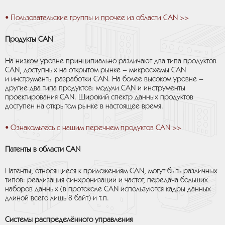
• Пользовательские группы и прочее из области CAN >>
Продукты CAN
На низком уровне принципиально различают два типа продуктов
CAN, доступных на открытом рынке – микросхемы CAN
и инструменты разработки CAN. На более высоком уровне –
другие два типа продуктов: модули CAN и инструменты
проектирования CAN. Широкий спектр данных продуктов
доступен на открытом рынке в настоящее время.
• Ознакомьтесь с нашим перечнем продуктов CAN >>
Патенты в области CAN
Патенты, относящиеся к приложениям CAN, могут быть различных
типов: реализация синхронизации и частот, передача больших
наборов данных (в протоколе CAN используются кадры данных
длиной всего лишь 8 байт) и т.п.
Системы распределённого управления