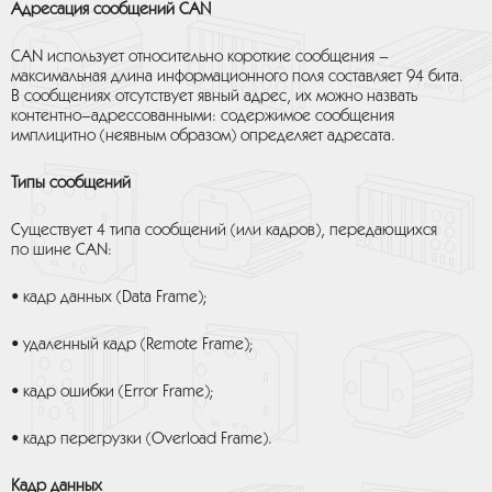
Адресация сообщений CAN
CAN использует относительно короткие сообщения –
максимальная длина информационного поля составляет 94 бита.
В сообщениях отсутствует явный адрес, их можно назвать
контентно–адрессованными: содержимое сообщения
имплицитно (неявным образом) определяет адресата.
Типы сообщений
Существует 4 типа сообщений (или кадров), передающихся
по шине CAN:
• кадр данных (Data Frame);
• удаленный кадр (Remote Frame);
• кадр ошибки (Error Frame);
• кадр перегрузки (Overload Frame).
Кадр данных