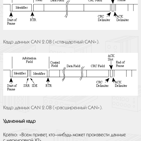
Кадр данных CAN 2.0B («cтандартный CAN»).
Кадр данных CAN 2.0B («расширенный CAN»).
Удаленный кадр
Кратко: «Всем привет, кто–нибудь может произвести данные
с маркировкой X?»