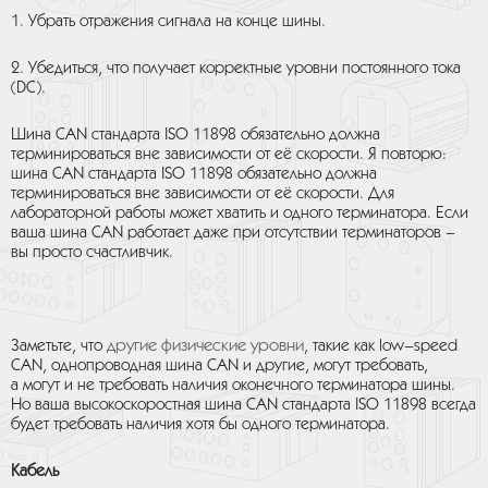
1. Убрать отражения сигнала на конце шины.
2. Убедиться, что получает корректные уровни постоянного тока
(DC).
Шина CAN стандарта ISO 11898 обязательно должна
терминироваться вне зависимости от её скорости. Я повторю:
шина CAN стандарта ISO 11898 обязательно должна
терминироваться вне зависимости от её скорости. Для
лабораторной работы может хватить и одного терминатора. Если
ваша шина CAN работает даже при отсутствии терминаторов –
вы просто счастливчик.
другие физические уровни
Заметьте, что
, такие как low–speed
CAN, однопроводная шина CAN и другие, могут требовать,
а могут и не требовать наличия оконечного терминатора шины.
Но ваша высокоскоростная шина CAN стандарта ISO 11898 всегда
будет требовать наличия хотя бы одного терминатора.
Кабель