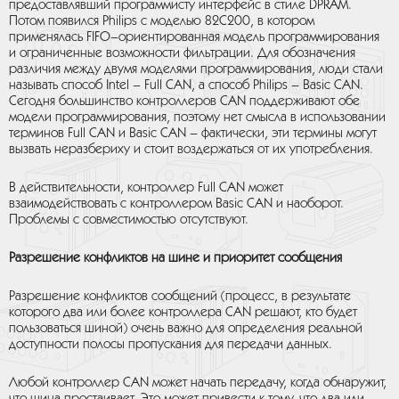
предоставлявший программисту интерфейс в стиле DPRAM.
Потом появился Philips с моделью 82C200, в котором
применялась FIFO–ориентированная модель программирования
и ограниченные возможности фильтрации. Для обозначения
различия между двумя моделями программирования, люди стали
называть способ Intel – Full CAN, а способ Philips – Basic CAN.
Сегодня большинство контроллеров CAN поддерживают обе
модели программирования, поэтому нет смысла в использовании
терминов Full CAN и Basic CAN – фактически, эти термины могут
вызвать неразбериху и стоит воздержаться от их употребления.
В действительности, контроллер Full CAN может
взаимодействовать с контроллером Basic CAN и наоборот.
Проблемы с совместимостью отсутствуют.
Разрешение конфликтов на шине и приоритет сообщения
Разрешение конфликтов сообщений (процесс, в результате
которого два или более контроллера CAN решают, кто будет
пользоваться шиной) очень важно для определения реальной
доступности полосы пропускания для передачи данных.
Любой контроллер CAN может начать передачу, когда обнаружит,