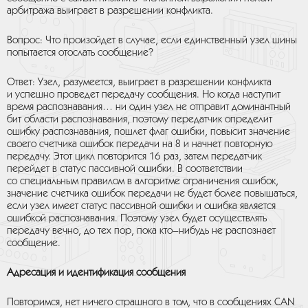
арбитража выиграет в разрешении конфликта.
Вопрос: Что произойдет в случае, если единственный узел шины
попытается отослать сообщение?
Ответ: Узел, разумеется, выиграет в разрешении конфликта
и успешно проведет передачу сообщения. Но когда наступит
время распознавания… ни один узел не отправит доминантный
бит области распознавания, поэтому передатчик определит
ошибку распознавания, пошлет флаг ошибки, повысит значение
своего счетчика ошибок передачи на 8 и начнет повторную
передачу. Этот цикл повторится 16 раз, затем передатчик
перейдет в статус пассивной ошибки. В соответствии
со специальным правилом в алгоритме ограничения ошибок,
значение счетчика ошибок передачи не будет более повышаться,
если узел имеет статус пассивной ошибки и ошибка является
ошибкой распознавания. Поэтому узел будет осуществлять
передачу вечно, до тех пор, пока кто–нибудь не распознает
сообщение.
Адресация и идентификация сообщения
Повторимся, нет ничего страшного в том, что в сообщениях CAN