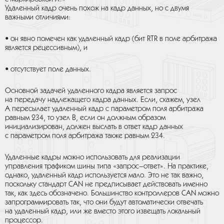
Удаленный кадр очень похож на кадр данных, но с двумя
важными отличиями:
• он явно помечен как удаленный кадр (бит RTR в поле арбитража
является рецессивным), и
• отсутствует поле данных.
Основной задачей удаленного кадра является запрос
на передачу надлежащего кадра данных. Если, скажем, узел
A пересылает удаленный кадр с параметром поля арбитража
равным 234, то узел B, если он должным образом
инициализирован, должен выслать в ответ кадр данных
с параметром поля арбитража также равным 234.
Удаленные кадры можно использовать для реализации
управления трафиком шины типа «запрос–ответ». На практике,
однако, удаленный кадр используется мало. Это не так важно,
поскольку стандарт CAN не предписывает действовать именно
так, как здесь обозначено. Большинство контроллеров CAN можно
запрограммировать так, что они будут автоматически отвечать
на удаленный кадр, или же вместо этого извещать локальный
процессор.