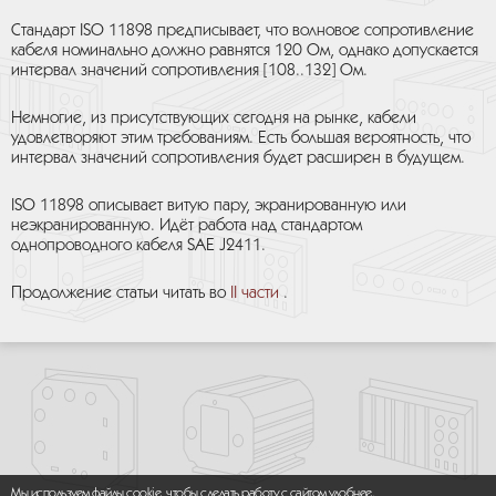
Стандарт ISO 11898 предписывает, что волновое сопротивление
кабеля номинально должно равнятся 120 Ом, однако допускается
интервал значений сопротивления [108..132] Ом.
Немногие, из присутствующих сегодня на рынке, кабели
удовлетворяют этим требованиям. Есть большая вероятность, что
интервал значений сопротивления будет расширен в будущем.
ISO 11898 описывает витую пару, экранированную или
неэкранированную. Идёт работа над стандартом
однопроводного кабеля SAE J2411.
Продолжение статьи читать во
II части
.
Мы используем файлы cookie, чтобы сделать работу с сайтом удобнее.