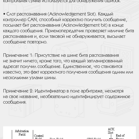
контрольная сумма используется для обнаружения ошибок.
• Слот распознавания (Acknowledgement Slot). Каждый
контроллер CAN, способный корректно получить сообщение,
посылает бит распознавания (Acknowledgement bit) в конце
каждого сообщения. Приемопередатчик проверяет наличие бита
распознавания и, если таковой не обнаруживается, высылает
сообщение повторно.
Примечание 1: Присутствие на шине бита распознавания
не значит ничего, кроме того, что каждый запланированный
адресат получил сообщение. Единственное, что становится
известно, это факт корректного получения сообщения одним или
несколькими узлами шины.
Примечание 2: Идентификатор в поле арбитража, несмотря
на свое название, необязательно идентифицирует содержимое
сообщения.