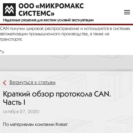
Краткий обзор протокола CAN
Протокол CAN является стандартом ISO (ISO 11898) в области
последовательной передачи данных. Протокол был разработан с
Надежные решения
для жестких условий эксплуатации
прицелом на использование в транспортных приложениях. Сегодня
CAN получил широкое распространение и используется в системах
автоматизации промышленного производства, а также на
транспорте.
">
Вернуться к статьям
Краткий обзор протокола CAN.
Часть I
октября 27, 2020
По материалам компании Kvaser