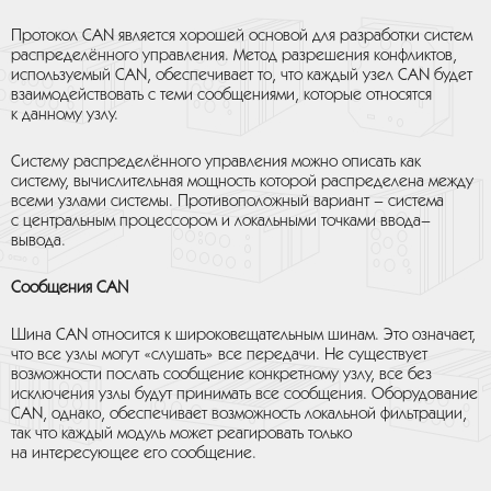
Протокол CAN является хорошей основой для разработки систем
распределённого управления. Метод разрешения конфликтов,
используемый CAN, обеспечивает то, что каждый узел CAN будет
взаимодействовать с теми сообщениями, которые относятся
к данному узлу.
Систему распределённого управления можно описать как
систему, вычислительная мощность которой распределена между
всеми узлами системы. Противоположный вариант – система
с центральным процессором и локальными точками ввода–
вывода.
Сообщения CAN
Шина CAN относится к широковещательным шинам. Это означает,
что все узлы могут «слушать» все передачи. Не существует
возможности послать сообщение конкретному узлу, все без
исключения узлы будут принимать все сообщения. Оборудование
CAN, однако, обеспечивает возможность локальной фильтрации,
так что каждый модуль может реагировать только
на интересующее его сообщение.