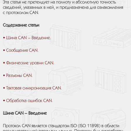
Эта статья не претендует на полноту и абсолютную точность
сведений, указанных в ней, и предназначена для ознакомления
с протоколом CAN.
Содержание статьи
• Шина CAN – Введение
.
• Сообщения CAN.
• Физические уровни CAN.
• Разъемы CAN.
• Тактовая синхронизация CAN.
• Обработка ошибок CAN.
Шина CAN – Введение
Протокол CAN является стандартом ISO (ISO 11898) в области