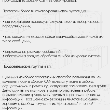
происходит из модели OSI и её семи уровней.
Протоколы более высокого уровня используются для:
• стандартизации процедуры запуска, включая выбор скорости
передачи данных;
• распределения адресов среди взаимодействующих узлов или
типов сообщений;
• определения разметки сообщений;
• обеспечения порядка обработки ошибок на уровне системы.
Пользовательские группы и т.п.
Одним из наиболее эффективных способов повышения вашей
компетентности в области CAN является участие в работе,
осуществляемой в рамках существующих пользовательских групп.
Даже если вы не планируете активно участвовать в работе,
пользовательские группы могут являться хорошим источником
информации. Посещение конференций является ещё одним
хорошим способом получения исчерпывающей и точной
информации.