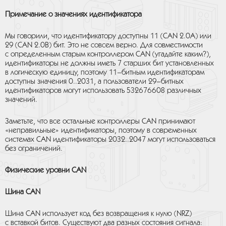
Примечание о значениях идентификатора
Мы говорили, что идентификатору доступны 11 (CAN 2.0A) или
29 (CAN 2.0B) бит. Это не совсем верно. Для совместимости
с определенным старым контроллером CAN (угадайте каким?),
идентификаторы не должны иметь 7 старших бит установленных
в логическую единицу, поэтому 11–битным идентификаторам
доступны значения 0..2031, а пользователи 29–битных
идентификаторов могут использовать 532676608 различных
значений.
Заметьте, что все остальные контроллеры CAN принимают
«неправильные» идентификаторы, поэтому в современных
системах CAN идентификаторы 2032..2047 могут использоваться
без ограничений.
Физические уровни CAN
Шина CAN
Шина CAN использует код без возвращения к нулю (NRZ)
с вставкой битов. Существуют два разных состояния сигнала: