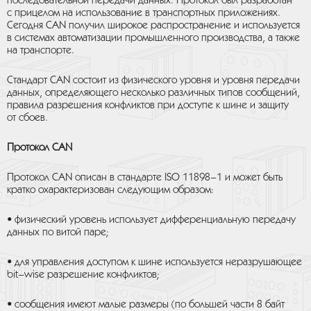
последовательной передачи данных. Протокол был разработан
с прицелом на использование в транспортных приложениях.
Сегодня CAN получил широкое распространение и используется
в системах автоматизации промышленного производства, а также
на транспорте.
Стандарт CAN состоит из физического уровня и уровня передачи
данных, определяющего несколько различных типов сообщений,
правила разрешения конфликтов при доступе к шине и защиту
от сбоев.
Протокол CAN
Протокол CAN описан в стандарте ISO 11898–1 и может быть
кратко охарактеризован следующим образом:
• физический уровень использует дифференциальную передачу
данных по витой паре;
• для управления доступом к шине используется неразрушающее
bit–wise разрешение конфликтов;
• сообщения имеют малые размеры (по большей части 8 байт