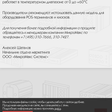
работает в температурном диапазоне от 0 до +60°С
Производители рекомендуют использовать данную модель для
оборудования POS-терминалов и киосков.
Для получения более подробной информации о продукте
обращайтесь к менеджерам компании МикроМакс по
телефонам +7 (495) 310-7666, 310-7427.
Алексей Шаталов
Начальник отдела маркетинга
ООО «МикроМакс Системс»
Мы используем файлы cookie, чтобы сделать работу с сайтом удобнее.
Продолжая находиться на сайте, вы соглашаетесь с этим.
Подробную информацию можно прочитать
здесь
.