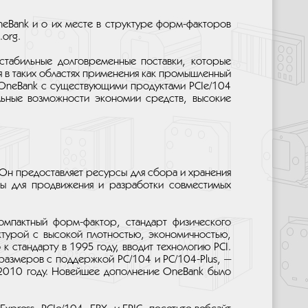
neBank и о их месте в структуре форм-факторов
org.
стабильные долговременные поставки, которые
 в таких областях применения как промышленный
OneBank с существующими продуктами PCIe/104
льные возможности экономии средств, высокие
 Он предоставляет ресурсы для сбора и хранения
ы для продвижения и разработки совместимых
компактный форм-фактор, стандарт физического
ктурой с высокой плотностью, экономичностью,
 стандарту в 1995 году, вводит технологию PCI.
 размеров с поддержкой PC/104 и PC/104-Plus, —
в 2010 году. Новейшее дополнение OneBank было