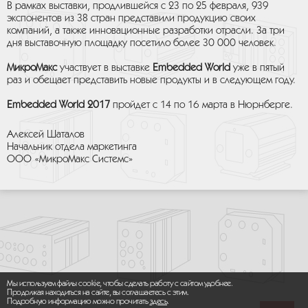
В рамках выставки, продлившейся с 23 по 25 февраля, 939
экспонентов из 38 стран представили продукцию своих
компаний, а также инновационные разработки отрасли. За три
дня выставочную площадку посетило более 30 000 человек.
МикроМакс
участвует в выставке
Embedded World
уже в пятый
раз и обещает представить новые продукты и в следующем году.
Embedded World 2017
пройдет с 14 по 16 марта в Нюрнберге.
Алексей Шаталов
Начальник отдела маркетинга
ООО «МикроМакс Системс»
Мы используем файлы cookie, чтобы сделать работу с сайтом удобнее.
Продолжая находиться на сайте, вы соглашаетесь с этим.
Подробную информацию можно прочитать
здесь
.