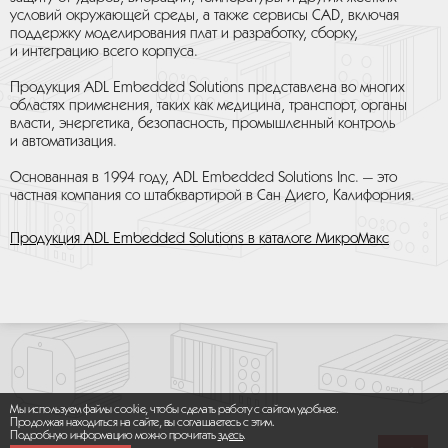
условий окружающей среды, а также сервисы CAD, включая
поддержку моделирования плат и разработку, сборку,
и интеграцию всего корпуса.
Продукция ADL Embedded Solutions представлена во многих
областях применения, таких как медицина, транспорт, органы
власти, энергетика, безопасность, промышленный контроль
и автоматизация.
Основанная в 1994 году, ADL Embedded Solutions Inc. — это
частная компания со штабквартирой в Сан Диего, Калифорния.
Продукция ADL Embedded Solutions в каталоге МикроМакс
Мы используем файлы cookie, чтобы сделать работу с сайтом удобнее.
Продолжая находиться на сайте, вы соглашаетесь с этим.
Подробную информацию можно прочитать
здесь
.