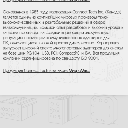
Продукция Connect Tech в каталоге МикроМакс
Основанная в 1985 году, корпорация Connect Tech Inc. (Канада)
является одним из крупнейших мировых производителей
высококачественных и рентабельных решений в сфере
телекоммуникаций. Большой опыт разработок и высокий уровень
качества производства создали корпорации заслуженную
репутацию поставщика коммуникационных адаптеров для
ПК, отличающихся высокой производительностью. Корпорация
выпускает широкий спектр многопортовых адаптеров для систем
на базе шин PC/104, USB, PCI, CompactPCI и ISA. Вся продукция
компании сертифицирована по стандарту ISO 9001.
Продукция Connect Tech в каталоге МикроМакс