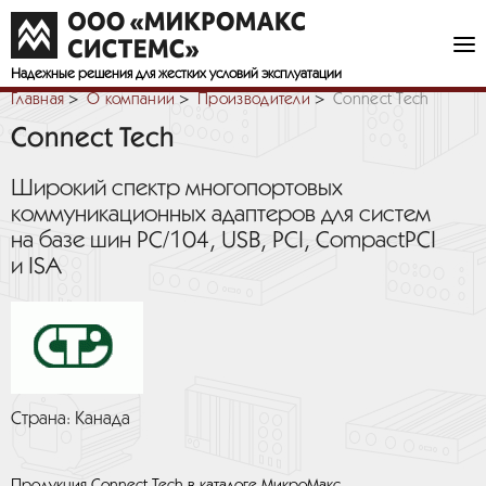
Надежные решения
для жестких условий эксплуатации
Главная
О компании
Производители
Connect Tech
Connect Tech
Широкий спектр многопортовых
коммуникационных адаптеров для систем
на базе шин PC/104, USB, PCI, CompactPCI
и ISA
Страна: Канада