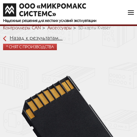
Надежные решения
для жестких условий эксплуатации
Контроллеры CAN
Аксессуары
SD-карты Kvaser
Назад к результатам...
* СНЯТ С ПРОИЗВОДСТВА