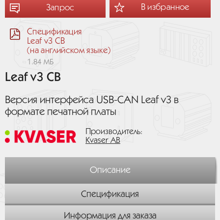
В избранное
Запрос
Спецификация
Leaf v3 CB
(на английском языке)
1.84 МБ
Leaf v3 CB
Версия интерфейса USB-CAN Leaf v3 в
формате печатной платы
Производитель:
Kvaser AB
Описание
Спецификация
Информация для заказа