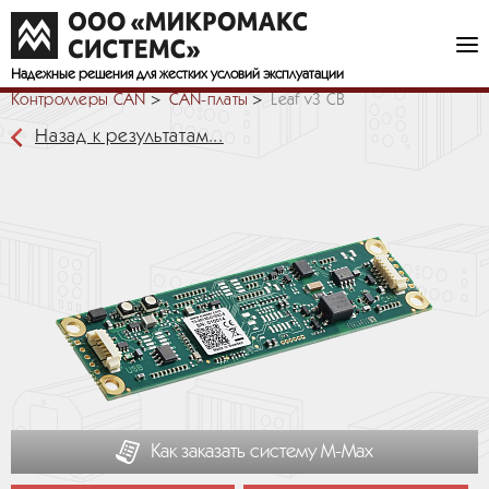
Надежные решения
для жестких условий эксплуатации
Контроллеры CAN
CAN-платы
Leaf v3 CB
Назад к результатам...
Как заказать систему М-Мах