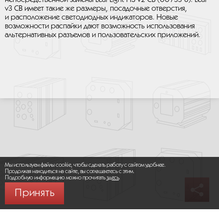
v3 CB имеет такие же размеры, посадочные отверстия,
и расположение светодиодных индикаторов. Новые
возможности распайки дают возможность использования
альтернативных разъемов и пользовательских приложений.
Мы используем файлы cookie, чтобы сделать работу с сайтом удобнее.
Продолжая находиться на сайте, вы соглашаетесь с этим.
Подробную информацию можно прочитать
здесь
.
Принять