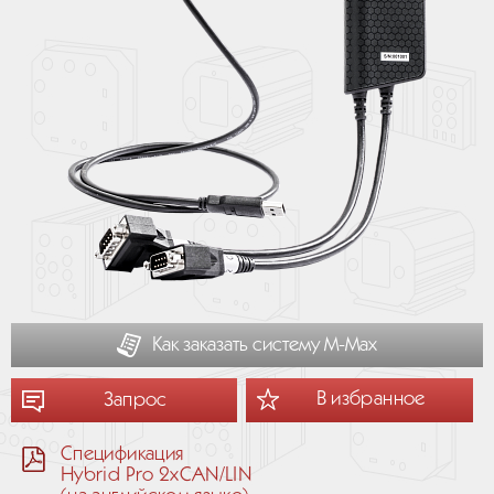
Как заказать систему М-Мах
В избранное
Запрос
Спецификация
Hybrid Pro 2xCAN/LIN