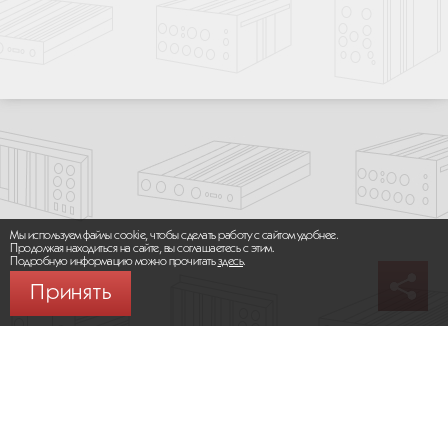
Мы используем файлы cookie, чтобы сделать работу с сайтом удобнее.
Продолжая находиться на сайте, вы соглашаетесь с этим.
Подробную информацию можно прочитать
здесь
.
Принять
© 2026 ООО «МИКРОМАКС СИСТЕМС»
Карта сайта
/
Правила пользования сайтом
Политика конфиденциальности
Москва,
+7 (495) 275-83-36
Сайт разработан: