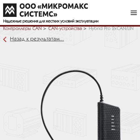
Надежные решения
для жестких условий эксплуатации
Контроллеры CAN
СAN-устройства
Hybrid Pro 2xCAN/LIN
Назад к результатам...