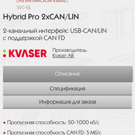
(на английском языке)
520 КБ
Hybrid Pro 2xCAN/LIN
2-канальный интерфейс USB-CAN/LIN
с поддержкой CAN FD
Производитель:
Kvaser AB
Описание
Спецификация
Информация для заказа
Пропускная способность: 50-1000 кб/с
Пропускная способность CAN FD: 5 Мб/с