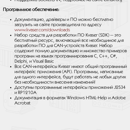
Программное обеспечение:
Документацию, драйверы и ПО можно бесплатно
загрузить на сайте производителя по адресу
www.kvaser.com/downloads
Набор средств для разработки ПО Kvaser (SDK) — это
бесплатный ресурс, включающий все необходимое для
разработки ПО для CAN-устройств Kvaser. Набор
содержит полную документацию и множество примеров
программ на языках программирования C, C++, C#,
Delphi, и Visual Basic
Все CAN-интерфейсы Kvaser имеют общий программный
интерфейс приложения (API). Программы, написанные
для одного интерфейса, будут работать не любых других
без необходимости внесения изменений!
Доступны программные интерфейсы приложений J2534
и RP1210A
Документация в форматах Windows HTML-Help и Adobe
Acrobat