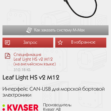
Как заказать систему М-Мах
В избранное
Запрос
Спецификация
Leaf Light HS v2 M12
(на английском языке)
310.18 КБ
Leaf Light HS v2 M12
Интерфейс CAN-USB для морской бортовой
электроники
Производитель:
Kvaser AB