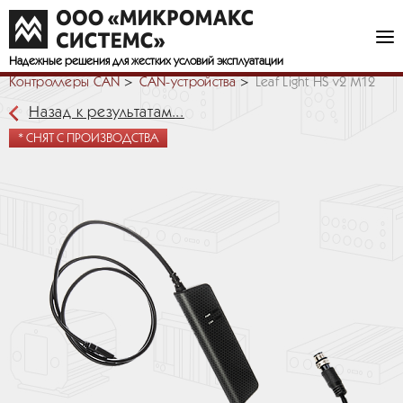
Надежные решения
для жестких условий эксплуатации
Контроллеры CAN
СAN-устройства
Leaf Light HS v2 M12
Назад к результатам...
* СНЯТ С ПРОИЗВОДСТВА