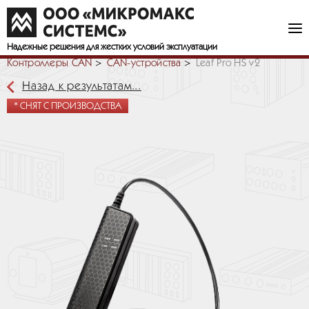
Надежные решения
для жестких условий эксплуатации
Контроллеры CAN
СAN-устройства
Leaf Pro HS v2
Назад к результатам...
* СНЯТ С ПРОИЗВОДСТВА