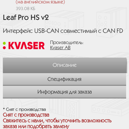
(на английском языке)
393.08 КБ
Leaf Pro HS v2
Интерфейс USB-CAN совместимый с CAN FD
Производитель:
Kvaser AB
Описание
Спецификация
Информация для заказа
* Снят с производства
Снят с производства
Свяжитесь с нами, чтобы уточнить возможность
заказа или подобрать замену