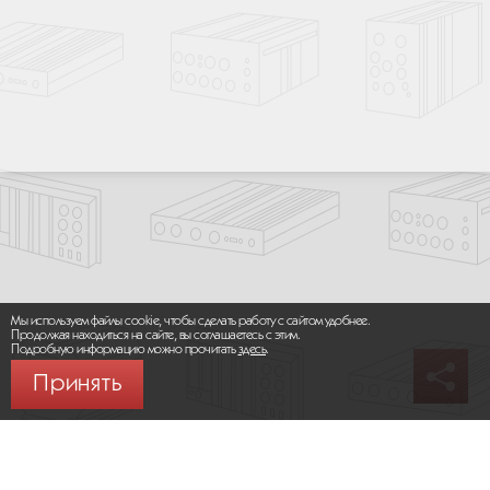
Мы используем файлы cookie, чтобы сделать работу с сайтом удобнее.
Продолжая находиться на сайте, вы соглашаетесь с этим.
Подробную информацию можно прочитать
здесь
.
Принять
© 2026 ООО «МИКРОМАКС СИСТЕМС»
Карта сайта
/
Правила пользования сайтом