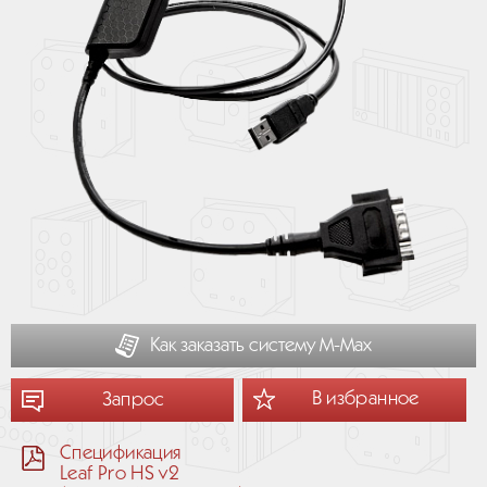
Как заказать систему М-Мах
В избранное
Запрос
Спецификация
Leaf Pro HS v2