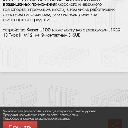
в защищенных приложениях
морского и наземного
транспорта и промышленности, в том числе работающих
с высоким напряжением, включая электрические
транспортные средства.
Устройство
Kvaser U100
также доступно с разъемами J1939-
13 Type II, M12 или 9-контактным D-SUB.
Мы используем файлы cookie, чтобы сделать работу с сайтом удобнее.
Продолжая находиться на сайте, вы соглашаетесь с этим.
Подробную информацию можно прочитать
здесь
.
Принять