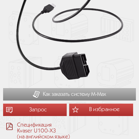
Как заказать систему М-Мах
В избранное
Запрос
Спецификация
Kvaser U100-X3
(на английском языке)