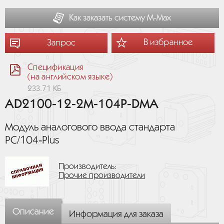
Как заказать систему М-Мах
В избранное
Запрос
Спецификация
(на английском языке)
233.71 КБ
AD2100-12-2M-104P-DMA
Модуль аналогового ввода стандарта
PC/104‑Plus
Производитель:
Прочие производители
Описание
Информация для заказа