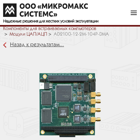
Надежные решения
для жестких условий эксплуатации
Компоненты для встраиваемых компьютеров
Модули ЦАП/АЦП
AD2100-12-2M-104P-DMA
Назад к результатам...