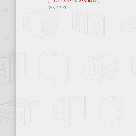
(на английском языке)
355.13 КБ