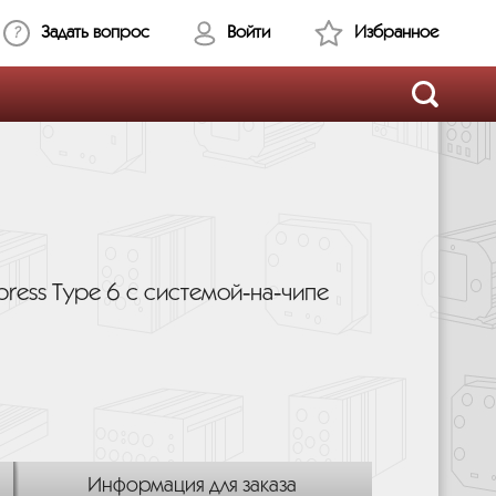
Задать вопрос
Войти
Избранное
ess Type 6 с системой‑на‑чипе
Информация для заказа