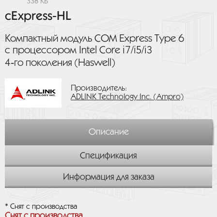
338 КБ
cExpress-HL
Компактный модуль COM Express Type 6
с процессором Intel Core i7/i5/i3
4‑го поколения (Haswell)
Производитель:
ADLINK Technology Inc. (Ampro)
Описание
Спецификация
Информация для заказа
* Снят с производства
Снят с производства