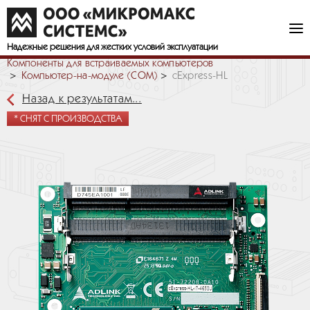
Надежные решения
для жестких условий эксплуатации
Компоненты для встраиваемых компьютеров
Компьютер-на-модуле (COM)
cExpress-HL
Назад к результатам...
* СНЯТ С ПРОИЗВОДСТВА