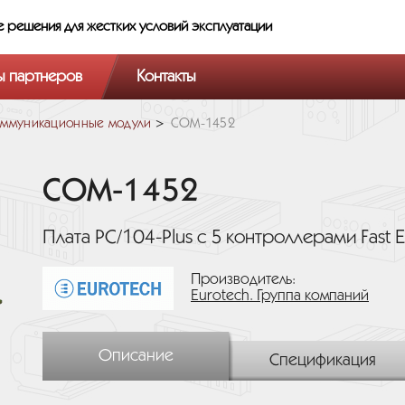
е решения
для жестких условий эксплуатации
ы партнеров
Контакты
ммуникационные модули
COM-1452
COM-1452
Плата PC/104-Plus с 5 контроллерами Fast E
Производитель:
Eurotech. Группа компаний
Описание
Спецификация