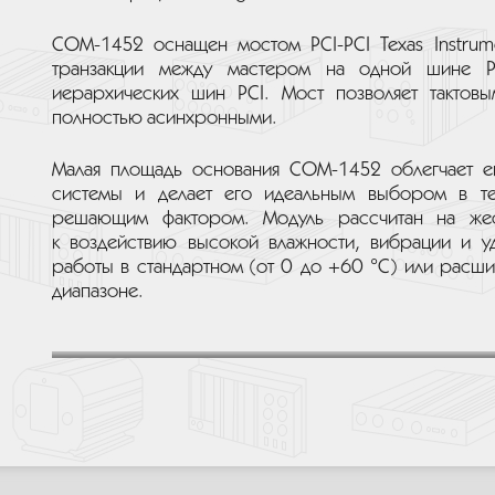
COM-1452 оснащен мостом PCI-PCI Texas Instrume
транзакции между мастером на одной шине P
иерархических шин PCI. Мост позволяет тактов
полностью асинхронными.
Малая площадь основания COM-1452 облегчает е
системы и делает его идеальным выбором в тех 
решающим фактором. Модуль рассчитан на жест
к воздействию высокой влажности, вибрации и уд
работы в стандартном (от 0 до +60 °C) или расш
диапазоне.