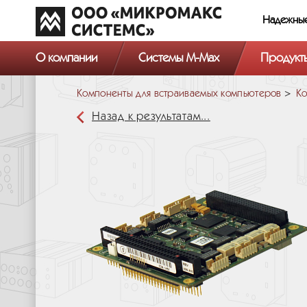
Надежны
О компании
Системы M-Max
Продукт
Компоненты для встраиваемых компьютеров
Ко
Назад к результатам...