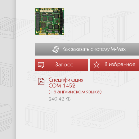
Как заказать систему М-Мах
В избранное
Запрос
Спецификация
COM-1452
(на английском языке)
240.42 КБ