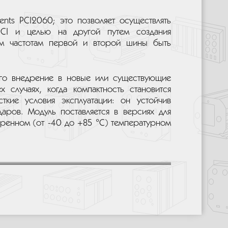
nts PCI2060; это позволяет осуществлять
CI и целью на другой путем создания
ым частотам первой и второй шины быть
го внедрение в новые или существующие
случаях, когда компактность становится
кие условия эксплуатации: он устойчив
аров. Модуль поставляется в версиях для
иренном (от -40 до +85 °C) температурном