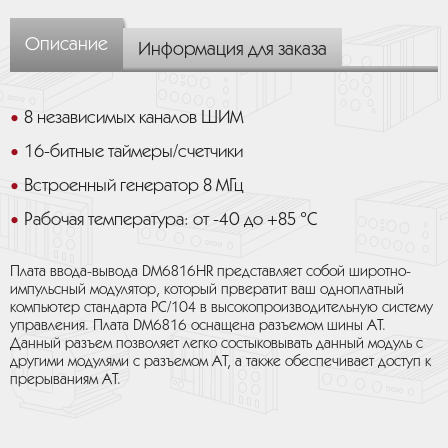
Описание
Информация для заказа
8 независимых каналов ШИМ
16-битные таймеры/счетчики
Встроенный генератор 8 МГц
Рабочая температура: от -40 до +85 °C
Плата ввода-вывода DM6816HR представляет собой широтно-
импульсный модулятор, который првератит ваш одноплатный
компьютер стандарта PC/104 в высокопроизводительную систему
управления. Плата DM6816 оснащена разъемом шины AT.
Данный разъем позволяет легко состыковывать данный модуль с
другими модулями с разъемом AT, а также обеспечивает доступ к
прерываниям AT.