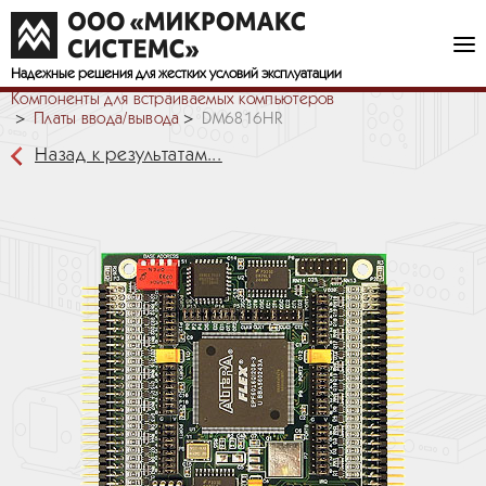
Надежные решения
для жестких условий эксплуатации
Компоненты для встраиваемых компьютеров
Платы ввода/вывода
DM6816HR
Назад к результатам...