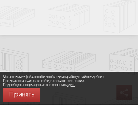
Мы используем файлы cookie, чтобы сделать работу с сайтом удобнее.
Продолжая находиться на сайте, вы соглашаетесь с этим.
Подробную информацию можно прочитать
здесь
.
Принять
© 2026 ООО «МИКРОМАКС СИСТЕМС»
Карта сайта
/
Правила пользования сайтом
Политика конфиденциальности