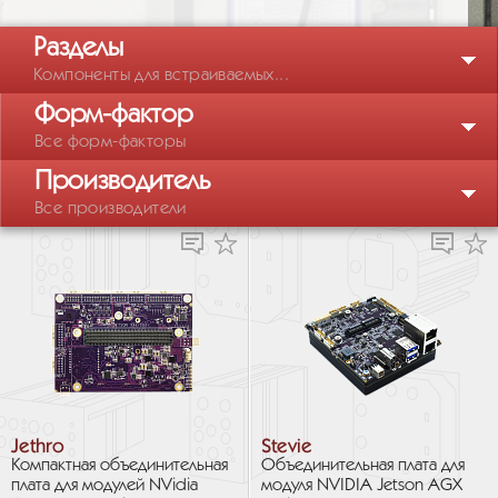
Разделы
Компоненты для встраиваемых...
Форм-фактор
Все форм-факторы
Производитель
Все производители
Jethro
Stevie
Компактная объединительная
Объединительная плата для
плата для модулей NVidia
модуля NVIDIA Jetson AGX