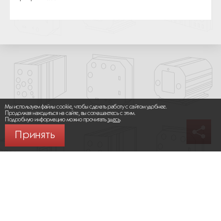
Мы используем файлы cookie, чтобы сделать работу с сайтом удобнее.
Продолжая находиться на сайте, вы соглашаетесь с этим.
Подробную информацию можно прочитать
здесь
.
Принять
© 2026 ООО «МИКРОМАКС СИСТЕМС»
Карта сайта
/
Правила пользования сайтом
Политика конфиденциальности
Москва,
+7 (495) 275-83-36
Сайт разработан:
Progressive Media