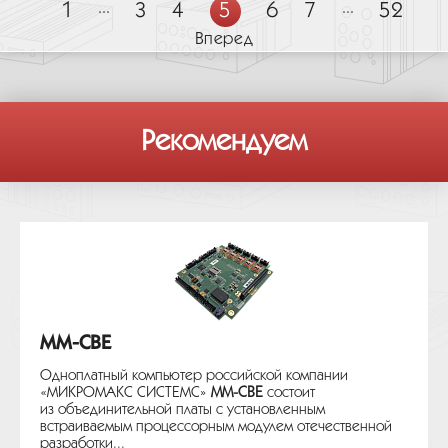
1
...
3
4
5
6
7
...
52
Вперед
Рекомендуем
MM-CBE
Одноплатный компьютер российской компании
«МИКРОМАКС СИСТЕМС»
MM-CBE
состоит
из объединительной платы с установленным
встраиваемым процессорным модулем отечественной
разработки...