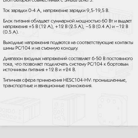
LiIon батарей совместимых с SMBus Level 3.
Ток зарядки 0-4 А, напряжение зарядки 9,5-19,5 В.
Блок питания обладает суммарной мощностью 60 Вт и выдает
напряжения +5 В (12 А), +12 В (2.5 А), –5 В (0.4 А) и –12 В
(0.5 А).
Выходные напряжения подаются на соответствующие контакты
шины PC/104 и на съемную колодку.
Диапазон входных напряжений составляет 6-50 В постоянного
тока, что позволяет подключать систему PC/104 к бортовым
источникам питания +12 В и +24 В.
Типичная сфера применения HESC104-HV: промышленные,
транспортные и авиационные приложения.