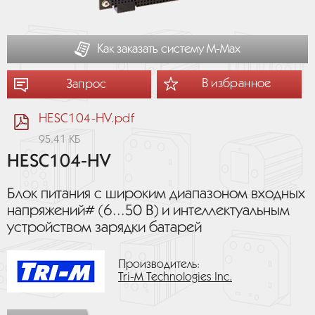
Как заказать систему М-Мах
В избранное
Запрос
HESC104-HV.pdf
95.41 КБ
HESC104-HV
Блок питания с широким диапазоном входных
напряжений# (6...50 В) и интеллектуальным
устройством зарядки батарей
Производитель:
Tri-M Technologies Inc.