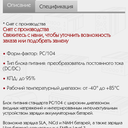
Описание
Спецификация
* Снят с производства
Снят с производства
Свяжитесь с нами, чтобы уточнить возможность
заказа или подобрать замену
Форм-фактор: PC/104
Тип блока питания: преобразователь постоянного тока
(DC/DC)
КПД: до 95%
Рабочий температурный диапазон: от -40° до +85°С
Блок питания стандарта РС/104 с широким диапазоном
входных напряжений и интегрированным интеллектуальным
устройством зарядки аккумуляторных батарей.
Возможна зарядка SLA, NiCd и NiMH батарей, а также зарядка