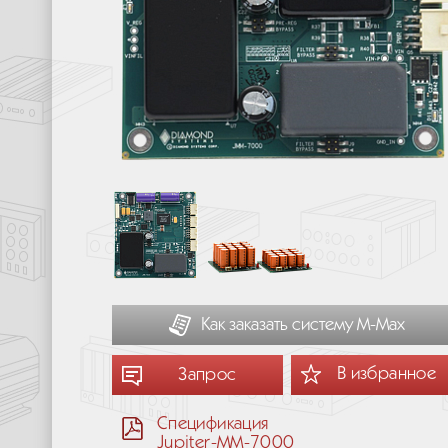
Как заказать систему М-Мах
В избранное
Запрос
Спецификация
Jupiter-MM-7000