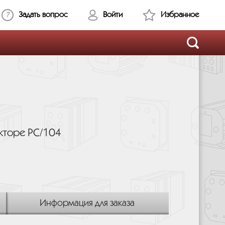
Задать вопрос
Войти
Избранное
кторе PC/104
Информация для заказа