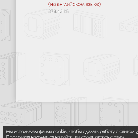
(на английском языке)
378.43 КБ
Мы используем файлы cookie, чтобы сделать работу с сайтом 
Продолжая находиться на сайте, вы соглашаетесь с этим.