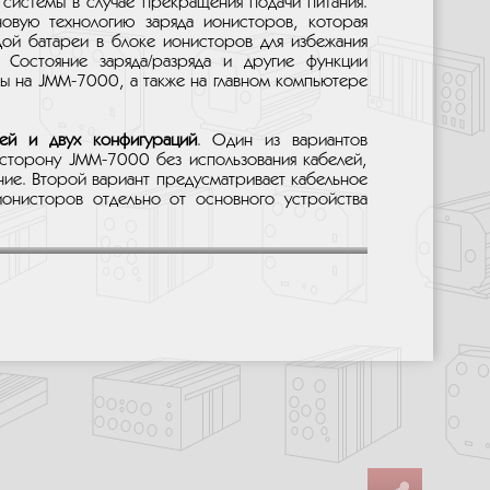
системы в случае прекращения подачи питания.
овую технологию заряда ионисторов, которая
дой батареи в блоке ионисторов для избежания
 Состояние заряда/разряда и другие функции
ы на JMM-7000, а также на главном компьютере
ей и двух конфигураций
. Один из вариантов
сторону JMM-7000 без использования кабелей,
ние. Второй вариант предусматривает кабельное
ионисторов отдельно от основного устройства