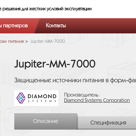
е решения
для жестких условий эксплуатации
ы партнеров
Контакты
оки питания
Jupiter-MM-7000
Jupiter-MM-7000
Защищенные источники питания в форм‑фа
Производитель:
Diamond Systems Corporation
Описание
Спецификация