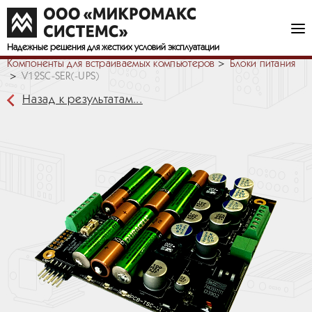
Надежные решения
для жестких условий эксплуатации
Компоненты для встраиваемых компьютеров
Блоки питания
V12SC-SER(-UPS)
Назад к результатам...