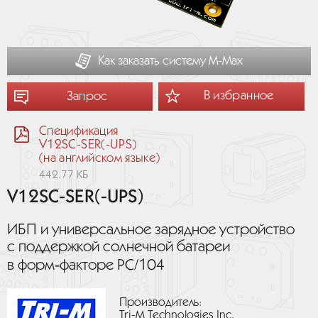
Как заказать систему М-Мах
В избранное
Запрос
Спецификация
V12SC-SER(-UPS)
(на английском языке)
442.77 КБ
V12SC-SER(-UPS)
ИБП и универсальное зарядное устройство
с поддержкой солнечной батареи
в форм‑факторе PC/104
Производитель:
Tri-M Technologies Inc.