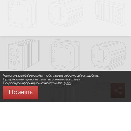
Мы используем файлы cookie, чтобы сделать работу с сайтом удобнее.
Продолжая находиться на сайте, вы соглашаетесь с этим.
Подробную информацию можно прочитать
здесь
.
Принять
© 2026 ООО «МИКРОМАКС СИСТЕМС»
Карта сайта
/
Правила пользования сайтом
Политика конфиденциальности