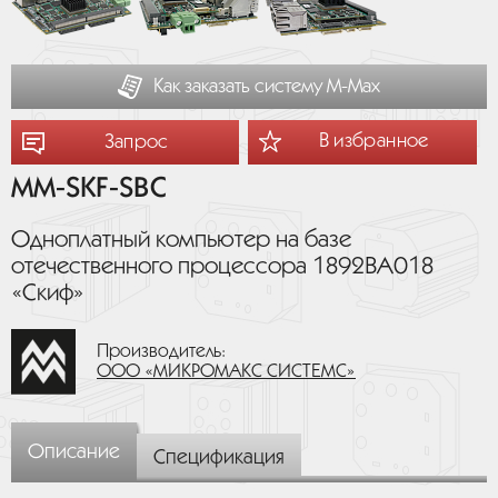
Как заказать систему М-Мах
В избранное
Запрос
MM-SKF-SBC
Одноплатный компьютер на базе
отечественного процессора 1892ВА018
«Скиф»
Производитель:
ООО «МИКРОМАКС СИСТЕМС»
Описание
Спецификация