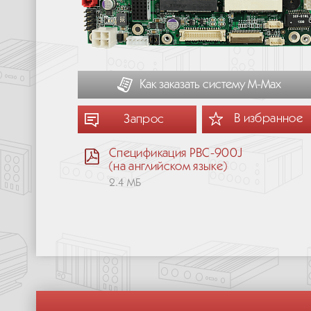
Как заказать систему М-Мах
В избранное
Запрос
Спецификация PBC-900J
(на английском языке)
2.4 МБ