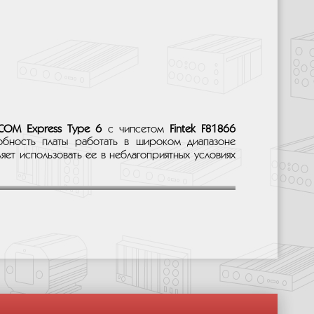
COM Express Type 6
с чипсетом
Fintek F81866
обность платы работать в широком диапазоне
яет использовать ее в неблагоприятных условиях