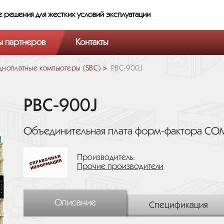
е решения
для жестких условий эксплуатации
ы партнеров
Контакты
ноплатные компьютеры (SBC)
PBC-900J
PBC-900J
Объединительная плата форм-фактора COM
Производитель:
Прочие производители
Описание
Спецификация