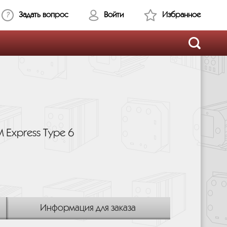
Задать вопрос
Войти
Избранное
 Express Type 6
Информация для заказа