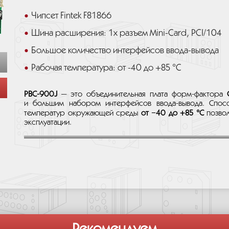
Чипсет Fintek F81866
Шина расширения: 1x разъем Mini-Card, PCI/104
Большое количество интерфейсов ввода-вывода
Рабочая температура: от -40 до +85 °C
PBC-900J
— это объединительная плата форм-фактора
и большим набором интерфейсов ввода-вывода. Спос
температур окружающей среды
от −40 до +85 °C
позвол
эксплуатации.