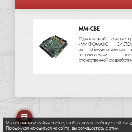
MM-CBE
Одноплатный компьюте
«МИКРОМАКС СИС
из объединительной 
встраиваемым про
отечественной разработки.
Мы используем файлы cookie, чтобы сделать работу с сайтом 
Продолжая находиться на сайте, вы соглашаетесь с этим.