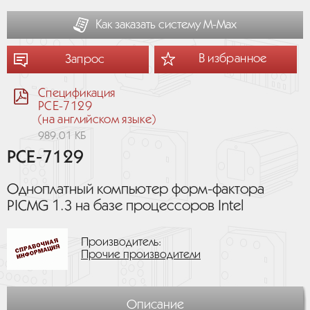
Как заказать систему М-Мах
В избранное
Запрос
Спецификация
PCE-7129
(на английском языке)
989.01 КБ
PCE-7129
Одноплатный компьютер форм-фактора
PICMG 1.3 на базе процессоров Intel
Производитель:
Прочие производители
Описание