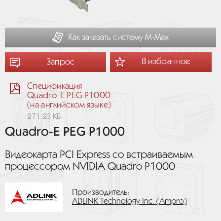
Как заказать систему М-Мах
В избранное
Запрос
Спецификация
Quadro-E PEG P1000
(на английском языке)
271.23 КБ
Quadro-E PEG P1000
Видеокарта PCI Express со встраиваемым
процессором NVIDIA Quadro P1000
Производитель:
ADLINK Technology Inc. (Ampro)