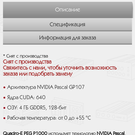
Описание
Спецификация
Информация для заказа
* Снят с производства
Снят с производства
Свяжитесь с нами, чтобы уточнить возможность
заказа или подобрать замену
Архитектура NVIDIA Pascal GP107
Ядра CUDA: 640
ОЗУ: 4 ГБ GDDR5, 128-бит
Рабочая температура: от 0 до +55 °C
Quadro-E PEG P1000
использует технологию
NVIDIA Pascal
,