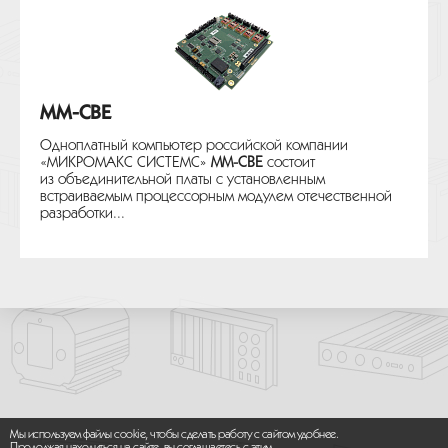
MM-CBE
Одноплатный компьютер российской компании
«МИКРОМАКС СИСТЕМС»
MM-CBE
состоит
из объединительной платы с установленным
встраиваемым процессорным модулем отечественной
разработки...
Мы используем файлы cookie, чтобы сделать работу с сайтом удобнее.
Продолжая находиться на сайте, вы соглашаетесь с этим.