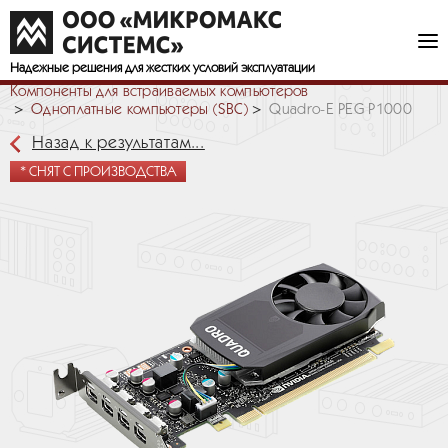
Надежные решения
для жестких условий эксплуатации
Компоненты для встраиваемых компьютеров
Одноплатные компьютеры (SBC)
Quadro-E PEG P1000
Назад к результатам...
* СНЯТ С ПРОИЗВОДСТВА