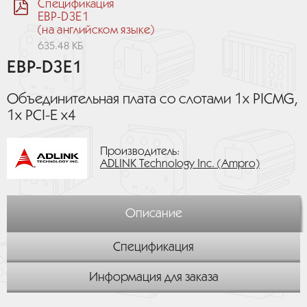
Спецификация
EBP-D3E1
(на английском языке)
635.48 КБ
EBP-D3E1
Объединительная плата со слотами 1х PICMG,
1х PCI-E x4
Производитель:
ADLINK Technology Inc. (Ampro)
Описание
Спецификация
Информация для заказа