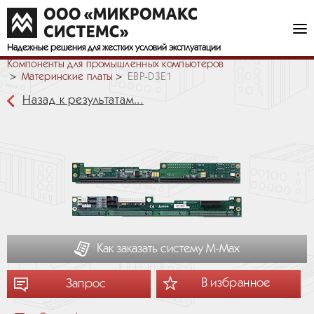
Надежные решения
для жестких условий эксплуатации
Компоненты для промышленных компьютеров
Материнские платы
EBP-D3E1
Назад к результатам...
Как заказать систему М-Мах
В избранное
Запрос