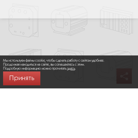
Мы используем файлы cookie, чтобы сделать работу с сайтом удобнее.
Продолжая находиться на сайте, вы соглашаетесь с этим.
Подробную информацию можно прочитать
здесь
.
Принять
© 2026 ООО «МИКРОМАКС СИСТЕМС»
Карта сайта
/
Правила пользования сайтом
Политика конфиденциальности
Москва,
+7 (495) 275-83-36
Сайт разработан:
Progressive Media
Сообщить об ошибке (Ctrl + Enter)