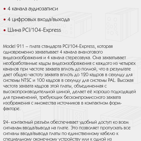
4 канала аудиозаписи
4 цифровых входа/выхода
Шина PCI/104-Express
Model 911 – плата стандарта PCI/104-Express, которая
одновременно захватывает 4 канала аналогового
видеоизображения и 4 канала стереозвука. Она захватывает
необработанные кадры видеоизображения с каждого из четырех
каналов при частоте захвата вплоть до полной, что в результате
дает общую частоту захвата вплоть до 120 кадров в секунду для
системы NTSC и 100 кадров в секунду для системы PAL. Высокая
частота захвата кадров этой платы, объединенная с
высокопроизводительной шиной, делает её хорошо подходящей
для применений, требующих бескомпромиссного захвата
изображения с множества источников в компактном форм-
факторе.
24- контактный разъём обеспечивает удобный доступ ко всем
сигналам ввода/вывода на плате. Это позволяет пропускать все
сигналы ввода/вывода платы по единственному кабелю к
специальному оконечному устройству или к одной из