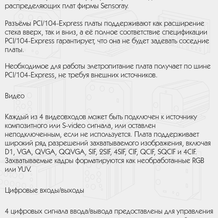
распределяющих плат фирмы Sensoray.
Разъёмы PCI/104-Express платы поддерживают как расширение
стека вверх, так и вниз, а её полное соответствие спецификации
PCI/104-Express гарантирует, что она не будет задевать соседние
платы.
Необходимое для работы элетропитание плата получает по шине
PCI/104-Express, не требуя внешних источников.
Видео
Каждый из 4 видеовходов может быть подключен к источнику
композитного или S-video сигнала, или оставлен
неподключенным, если не используется. Плата поддерживает
широкий ряд разрешений захватываемого изображения, включая
D1, VGA, QVGA, QQVGA, SIF, 2SIF, 4SIF, CIF, QCIF, SQCIF и 4CIF.
Захватываемые кадры форматируются как необработанные RGB
или YUV.
Цифровые входы/выходы
4 цифровых сигнала ввода/вывода предоставлены для управления