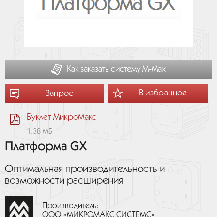
Как заказать систему М-Мах
В избранное
Запрос
Буклет МикроМакс
1.38 МБ
Платформа GX
Оптимальная производительность и
возможности расширения
Производитель:
ООО «МИКРОМАКС СИСТЕМС»