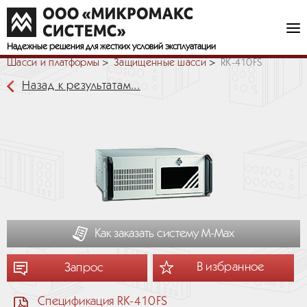
Надежные решения
для жестких условий эксплуатации
Шасси и платформы
Защищенные шасси
RK-410FS
Назад к результатам...
Как заказать систему М-Мах
В избранное
Запрос
Спецификация RK-410FS