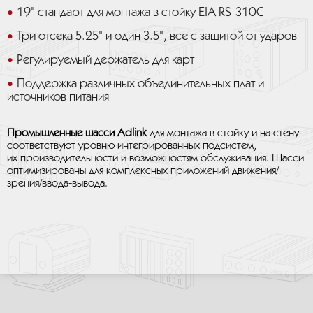
19" стандарт для монтажа в стойку EIA RS-310C
Три отсека 5.25" и один 3.5", все с защитой от ударов
Регулируемый держатель для карт
Поддержка различных объединительных плат и
источников питания
Промышленные шасси Adlink
для монтажа в стойку и на стену
соответствуют уровню интегрированных подсистем,
их производительности и возможностям обслуживания. Шасси
оптимизированы для комплексных приложений движения/
зрения/ввода-вывода.