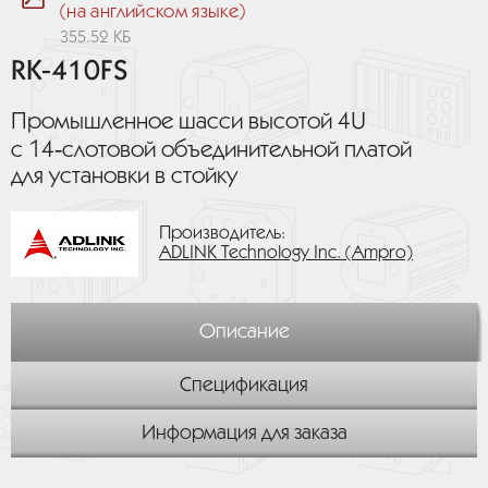
(на английском языке)
355.52 КБ
RK-410FS
Промышленное шасси высотой 4U
с 14‑слотовой объединительной платой
для установки в стойку
Производитель:
ADLINK Technology Inc. (Ampro)
Описание
Спецификация
Информация для заказа