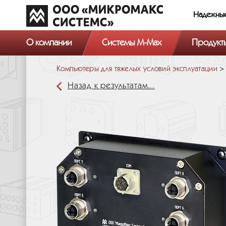
Надежны
О компании
Системы M-Max
Продукт
Компьютеры для тяжелых условий эксплуатации
Назад к результатам...