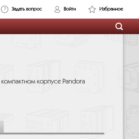
Задать вопрос
Войти
Избранное
в компактном корпусе Pandora