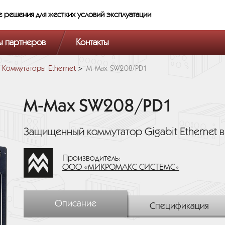
е решения
для жестких условий эксплуатации
ы партнеров
Контакты
Коммутаторы Ethernet
M-Max SW208/PD1
M-Max SW208/PD1
Защищенный коммутатор Gigabit Ethernet 
Производитель:
ООО «МИКРОМАКС СИСТЕМС»
Описание
Спецификация