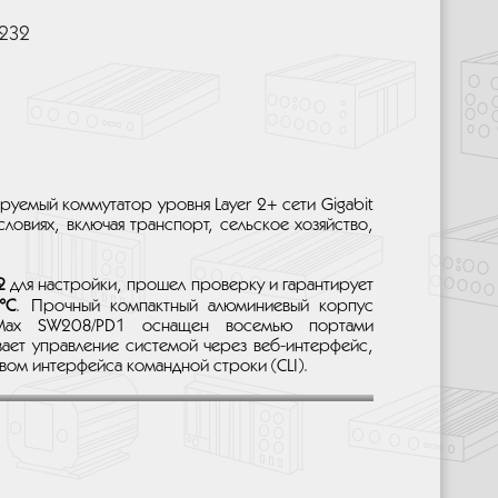
-232
уемый коммутатор уровня Layer 2+ сети Gigabit
ловиях, включая транспорт, сельское хозяйство,
2
для настройки, прошел проверку и гарантирует
°C
. Прочный компактный алюминиевый корпус
M-Max SW208/PD1 оснащен восемью портами
ает управление системой через веб-интерфейс,
вом интерфейса командной строки (CLI).