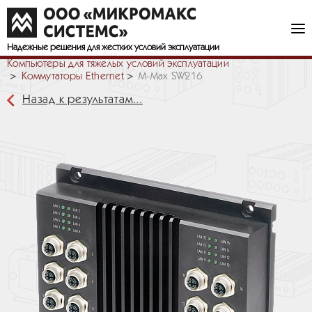
Надежные решения
для жестких условий эксплуатации
Компьютеры для тяжелых условий эксплуатации
Коммутаторы Ethernet
M-Max SW216
Назад к результатам...