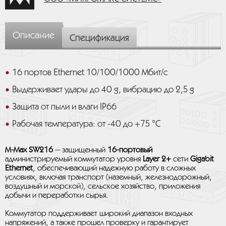
Описание
Спецификация
16 портов Ethernet 10/100/1000 Мбит/с
Выдерживает удары до 40 g, вибрацию до 2,5 g
Защита от пыли и влаги IP66
Рабочая температура: от -40 до +75 °C
M-Max SW216
— защищенный
16-портовый
администрируемый коммутатор уровня
Layer 2+
сети
Gigabit
Ethernet
, обеспечивающий надежную работу в сложных
условиях, включая транспорт (наземный, железнодорожный,
воздушный и морской), сельское хозяйство, приложения
добычи и переработки сырья.
Коммутатор поддерживает широкий диапазон входных
напряжений, а также прошел проверку и гарантирует