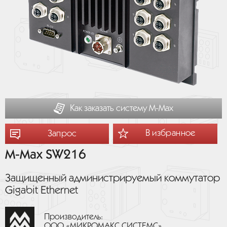
Как заказать систему М-Мах
В избранное
Запрос
M-Max SW216
Защищенный администрируемый коммутатор
Gigabit Ethernet
Производитель:
ООО «МИКРОМАКС СИСТЕМС»