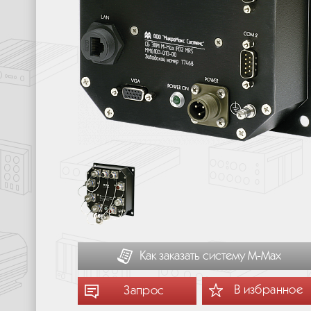
Как заказать систему М-Мах
В избранное
Запрос