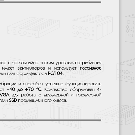
р с чрезвычайно низким уровнем потребления
 имеет вентиляторов и использует
пассивное
овки плат форм-фактора
PC/104
.
вибрации и способен успешно функционировать
 от
−40 до +70 °C
. Компьютер оборудован 4-
VGA
для работы с двухмерной и трехмерной
тели
SSD
промышленного класса.