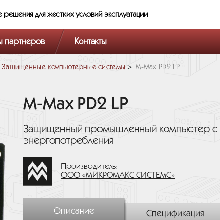
е решения
для жестких условий эксплуатации
ы партнеров
Контакты
Защищенные компьютерные системы
M-Max PD2 LP
M-Max PD2 LP
Защищенный промышленный компьютер с 
энергопотребления
Производитель:
ООО «МИКРОМАКС СИСТЕМС»
Описание
Спецификация