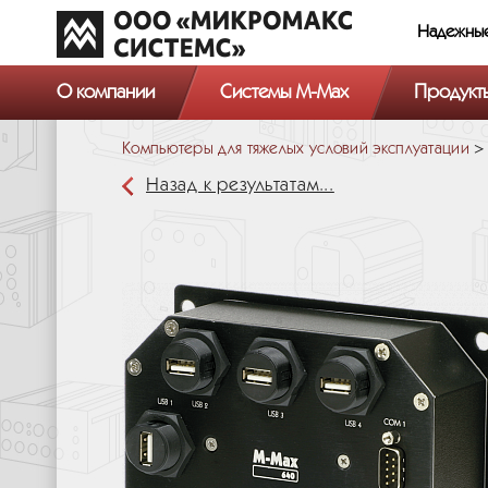
Надежны
О компании
Системы M-Max
Продукт
Компьютеры для тяжелых условий эксплуатации
Назад к результатам...