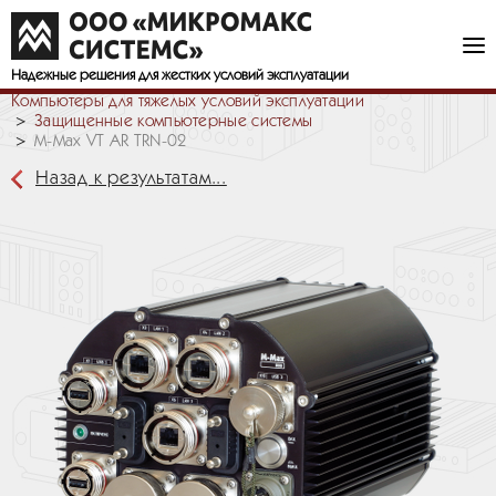
Надежные решения
для жестких условий эксплуатации
Компьютеры для тяжелых условий эксплуатации
Защищенные компьютерные системы
M-Max VT AR TRN-02
Назад к результатам...