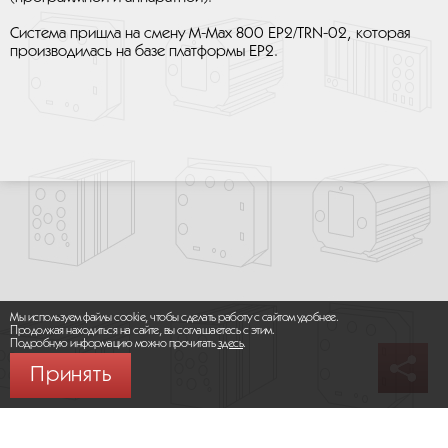
Система пришла на смену M-Max 800 EP2/TRN-02, которая
производилась на базе платформы EP2.
Мы используем файлы cookie, чтобы сделать работу с сайтом удобнее.
Продолжая находиться на сайте, вы соглашаетесь с этим.
Подробную информацию можно прочитать
здесь
.
Принять
© 2026 ООО «МИКРОМАКС СИСТЕМС»