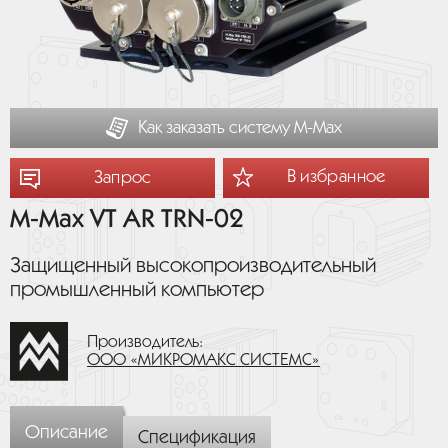
Как заказать систему М-Мах
В избранное
Запрос
M-Max VT AR TRN-02
Защищенный высокопроизводительный
промышленный компьютер
Производитель:
ООО «МИКРОМАКС СИСТЕМС»
Описание
Спецификация