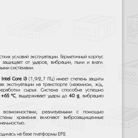
ких условий эксплуатации. Герметичный корпус
а защищает от ударов, вибрации, пыли и влаги.
ными системами.
а
Intel Core i3
(1,9/2,7 ГГц) имеет степень защиты
х эксплуатации на транспорте (наземном, ж/д,
еработки сырья. Система способна успешно
 +65 °C
, выдерживает удары до
40 g
, вибрацию
 возможностями, реализуемыми с помощью
стемы хранения включают виброзащищенные
нальностью.
одилась на базе платформы EP2.