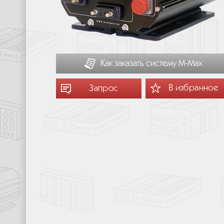
Как заказать систему М-Мах
В избранное
Запрос