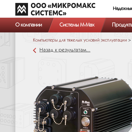
Надежны
О компании
Системы M-Max
Продукт
Компьютеры для тяжелых условий эксплуатации
Назад к результатам...