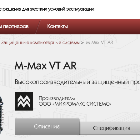
е решения
для жестких условий эксплуатации
ы партнеров
Контакты
Защищенные компьютерные системы
M-Max VT AR
M-Max VT AR
Высокопроизводительный защищенный п
Производитель:
ООО «МИКРОМАКС СИСТЕМС»
Описание
Спецификация