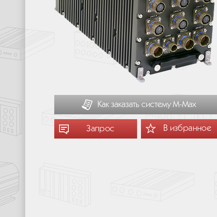
Как заказать систему М-Мах
В избранное
Запрос