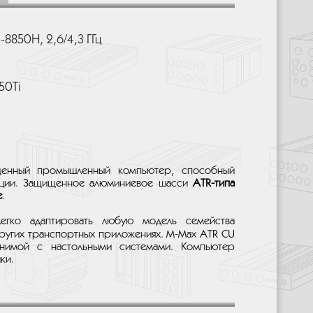
7-8850H, 2,6/4,3 ГГц
50Ti
щенный промышленный компьютер, способный
тации. Защищенное алюминиевое шасси
ATR-типа
е
.
легко адаптировать любую модель семейства
других транспортных приложениях. M-Max ATR CU
внимой с настольными системами. Компьютер
ки.