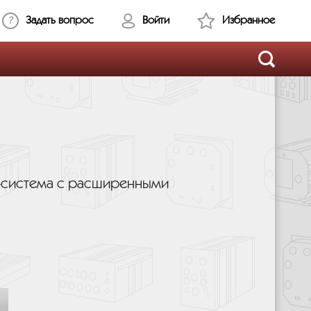
Задать вопрос
Войти
Избранное
‑система с расширенными