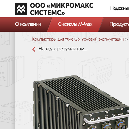
Надежны
О компании
Системы M-Max
Продукт
Компьютеры для тяжелых условий эксплуатации
Назад к результатам...