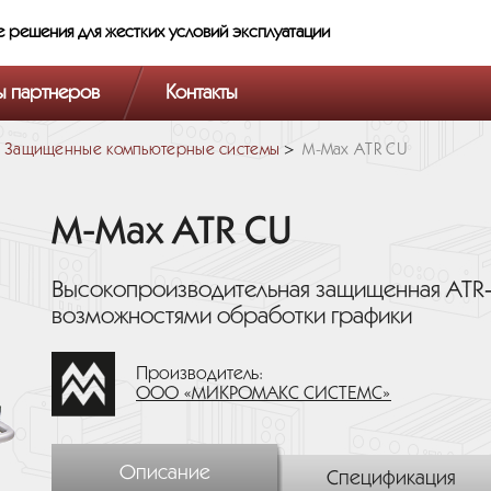
е решения
для жестких условий эксплуатации
ы партнеров
Контакты
Защищенные компьютерные системы
M-Max ATR CU
M-Max ATR CU
Высокопроизводительная защищенная ATR
возможностями обработки графики
Производитель:
ООО «МИКРОМАКС СИСТЕМС»
Описание
Спецификация