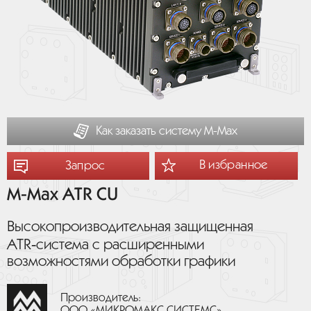
Как заказать систему М-Мах
В избранное
Запрос
M-Max ATR CU
Высокопроизводительная защищенная
ATR‑система с расширенными
возможностями обработки графики
Производитель:
ООО «МИКРОМАКС СИСТЕМС»