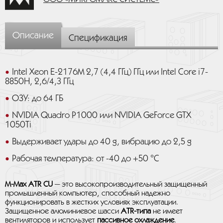
Описание
Спецификация
Intel Xeon E-2176M 2,7 (4,4 ГГц) ГГц или Intel Core i7-
8850H, 2,6/4,3 ГГц
ОЗУ: до 64 ГБ
NVIDIA Quadro P1000 или NVIDIA GeForce GTX
1050Ti
Выдерживает удары до 40 g, вибрацию до 2,5 g
Рабочая температура: от -40 до +50 °C
M-Max ATR CU
— это высокопроизводительный защищенный
промышленный компьютер, способный надежно
функционировать в жестких условиях эксплуатации.
Защищенное алюминиевое шасси
ATR-типа
не имеет
вентиляторов и использует
пассивное охлаждение
.