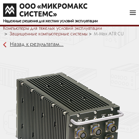
Надежные решения
для жестких условий эксплуатации
Компьютеры для тяжелых условий эксплуатации
Защищенные компьютерные системы
M-Max ATR CU
Назад к результатам...