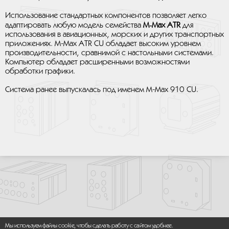
Использование стандартных компонентов позволяет легко
адаптировать любую модель семейства
M‑Max ATR
для
использования в авиационных, морских и других транспортных
приложениях. M-Max ATR CU обладает высоким уровнем
производительности, сравнимой с настольными системами.
Компьютер обладает расширенными возможностями
обработки графики.
Система ранее выпускалась под именем M-Max 910 CU.
Мы используем файлы cookie, чтобы сделать работу с сайтом удобнее.