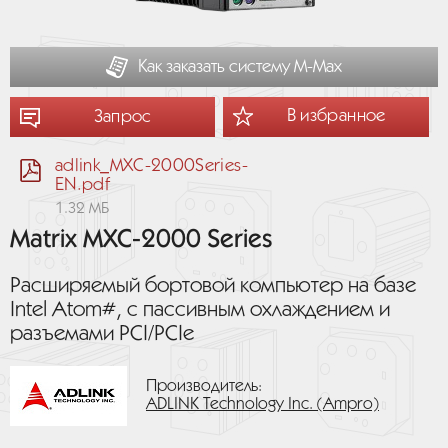
Как заказать систему М-Мах
В избранное
Запрос
adlink_MXC-2000Series-
EN.pdf
1.32 МБ
Matrix MXC-2000 Series
Расширяемый бортовой компьютер на базе
Intel Atom#, с пассивным охлаждением и
разъемами PCI/PCIe
Производитель:
ADLINK Technology Inc. (Ampro)