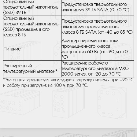
Опциональный
Предустановка твердотельного
твердотельный накопитель
накопителя 32 ГБ SATA (0-70 °C)
(SSD) 32 ГБ
Опциональный
Предустановка твердотельного
твердотельный накопитель
накопителя промышленного
(SSD) промышленного
класса 8 ГБ SATA (от -40 до 85 °C)
класса 8 ГБ
Адаптер переменного тока
промышленного класса
Питание
мощностью 60 Вт (от -20 до 70
°C)
Расширение рабочего
Расширенный
температурного диапазона MXC-
температурный диапазон*
2000 series: от -20 до 70 °C
*Эта опция гарантирует «холодную» загрузку системы при –20 °C
и работу при загрузке на 100% при 70 °C.