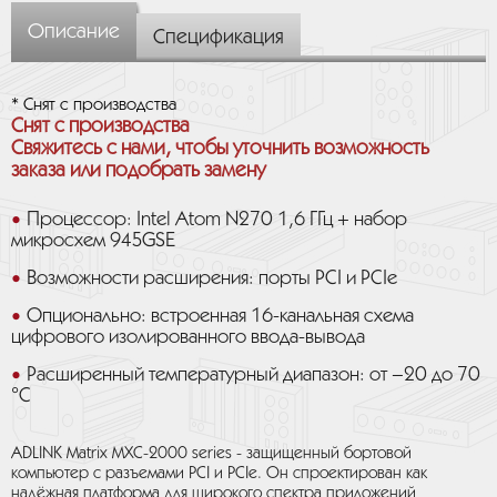
Описание
Спецификация
* Снят с производства
Снят с производства
Свяжитесь с нами, чтобы уточнить возможность
заказа или подобрать замену
Процессор: Intel Atom N270 1,6 ГГц + набор
микросхем 945GSE
Возможности расширения: порты PCI и PCIe
Опционально: встроенная 16-канальная схема
цифрового изолированного ввода-вывода
Расширенный температурный диапазон: от –20 до 70
°C
ADLINK Matrix MXC-2000 series - защищенный бортовой
компьютер с разъемами PCI и PCIe. Он спроектирован как
надёжная платформа для широкого спектра приложений,