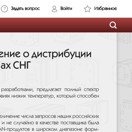
Задать вопрос
Войти
Избранное
ение о дистрибуции
нах СНГ
 разработками, предлагает полный спектр
овиях низких температур, который способен
еличение числа запросов наших российских
и не случайно в качестве поставщика была
 CAN-продуктов в широком диапазоне форм-