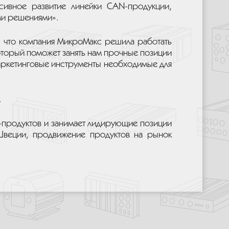
нсивное развитие линейки CAN-продукции,
ми решениями».
м, что компания МикроМакс решила работать
оторый поможет занять нам прочные позиции
маркетинговые инструменты необходимые для
.
N-продуктов и занимает лидирующие позиции
Швеции, продвижение продуктов на рынок