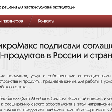
е решения
для жестких условий эксплуатации
ы партнеров
Контакты
икроМакс подписали соглаш
-продуктов в России и стра
воих продуктов, услуг и собственными инновационными
тройства и продукты, предназначенные для работы в усл
ийского рынка.
арбанелл (Sam Abarbanel) заявил: «Большой интерес и ув
 к расширению своего ассортимента в этом направлении 
 эта компания предлагает наиболее полный ассортимент