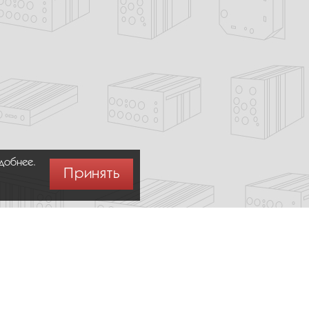
удобнее.
Принять
Москва,
+7 (495) 275-83-36
Сообщить об ошибке (Ctrl + Enter)