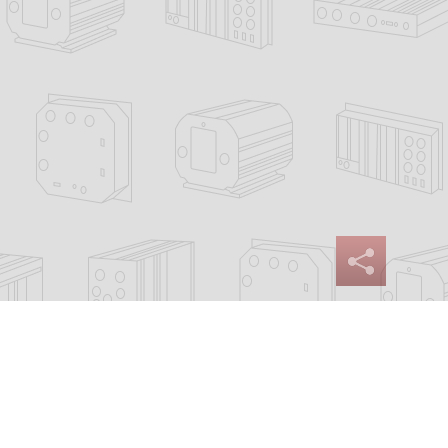
Сайт разработан:
Progressive Media