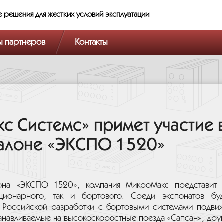
железнодорожном событии - III Международном железнодорожно
ИИЖТ с 7 по 10 сентября 2011 года.
е решения
для жестких условий эксплуатации
ы партнеров
Контакты
 Системс» примет участие 
алоне «ЭКСПО 1520»
она «ЭКСПО 1520», компания МикроМакс представит 
ционарного, так и бортового. Среди экспонатов бу
ы Российской разработки с бортовыми системами подвиж
танавливаемые на высокоскоростные поезда «Сапсан», др