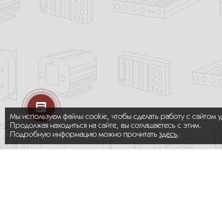
Мы используем файлы cookie, чтобы сделать работу с сайтом 
Продолжая находиться на сайте, вы соглашаетесь с этим.
Подробную информацию можно прочитать
здесь
.
© 2026 ООО «МИКРОМАКС СИСТЕМС»
Карта сайта
/
Правила пользования сайтом
Политика конфиденциальности