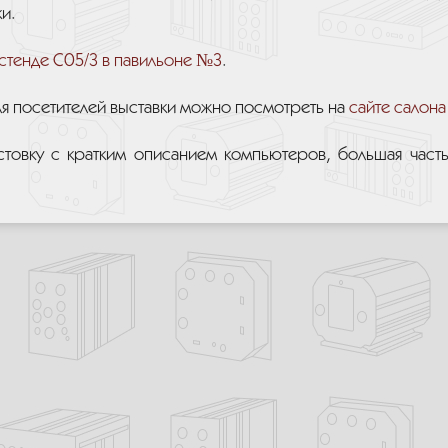
и.
стенде C05/3 в павильоне №3
.
я посетителей выставки можно посмотреть на
сайте салон
овку с кратким описанием компьютеров, большая часть 