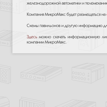
железнодорожной автоматики и телемеханик
Компания МикроМакс будет размещаться на
Схемы павильонов и другую информацию дл
Здесь
можно скачать информационную лист
компании МикроМакс.