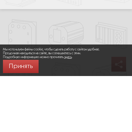
Мы используем файлы cookie, чтобы сделать работу с сайтом удобнее.
Продолжая находиться на сайте, вы соглашаетесь с этим.
Подробную информацию можно прочитать
здесь
.
Принять
© 2026 ООО «МИКРОМАКС СИСТЕМС»
Карта сайта
/
Правила пользования сайтом
Политика конфиденциальности
Москва,
+7 (495) 275-83-36
Сайт разработан:
Progressive Media