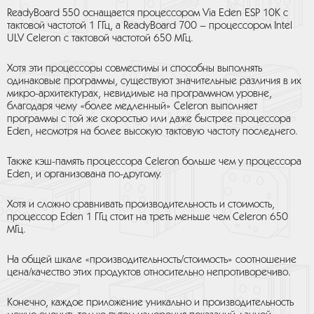
ReadyBoard 550 оснащается процессором Via Eden ESP 10K с
тактовой частотой 1 ГГц, а ReadyBoard 700 – процессором Intel
ULV Celeron с тактовой частотой 650 МГц.
Хотя эти процессоры совместимы и способны выполнять
одинаковые программы, существуют значительные различия в их
микро-архитектурах, невидимые на программном уровне,
благодаря чему «более медленный» Celeron выполняет
программы с той же скоростью или даже быстрее процессора
Eden, несмотря на более высокую тактовую частоту последнего.
Также кэш-память процессора Celeron больше чем у процессора
Eden, и организована по-другому.
Хотя и сложно сравнивать производительность и стоимость,
процессор Eden 1 ГГц стоит на треть меньше чем Celeron 650
МГц.
На общей шкале «производительность/стоимость» соотношение
цена/качество этих продуктов относительно непротиворечиво.
Конечно, каждое приложение уникально и производительность