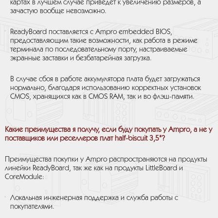
картах в лучшем случае приведет к увеличению размеров, а
зачастую вообще невозможно.
ReadyBoard поставляется с Ampro embedded BIOS,
предоставляющим такие возможности, как работа в режиме
терминала по последовательному порту, настраиваемые
экранные заставки и безбатарейная загрузка.
В случае сбоя в работе аккумулятора плата будет загружаться
нормально, благодаря использованию корректных установок
CMOS, хранящихся как в CMOS RAM, так и во флэш-памяти.
Какие преимущества я получу, если буду покупать у Ampro, а не у
поставщиков или реселлеров плат half-biscuit 3,5"?
Преимущества покупки у Ampro распространяются на продукты
линейки ReadyBoard, так же как на продукты LittleBoard и
CoreModule:
Локальная инженерная поддержка и служба работы с
покупателями.