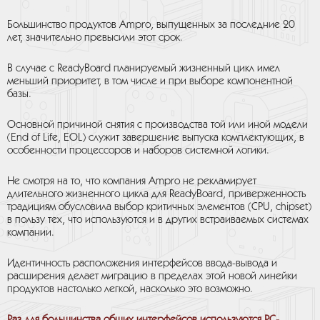
Большинство продуктов Ampro, выпущенных за последние 20
лет, значительно превысили этот срок.
В случае с ReadyBoard планируемый жизненный цикл имел
меньший приоритет, в том числе и при выборе компонентной
базы.
Основной причиной снятия с производства той или иной модели
(End of Life, EOL) служит завершение выпуска комплектующих, в
особенности процессоров и наборов системной логики.
Не смотря на то, что компания Ampro не рекламирует
длительного жизненного цикла для ReadyBoard, приверженность
традициям обусловила выбор критичных элементов (CPU, chipset)
в пользу тех, что используются и в других встраиваемых системах
компании.
Идентичность расположения интерфейсов ввода-вывода и
расширения делает миграцию в пределах этой новой линейки
продуктов настолько легкой, насколько это возможно.