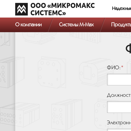
Надежны
О компании
Системы M-Max
Продукт
ФИО:
Должност
Электронн