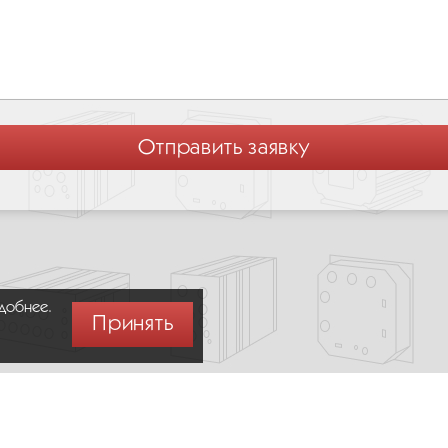
удобнее.
Принять
Москва,
+7 (495) 275-83-36
Сообщить об ошибке (Ctrl + Enter)