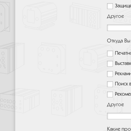
Защище
Другое
Откуда Вы
Печатн
Выстав
Реклам
Поиск 
Рекоме
Другое
Какие про