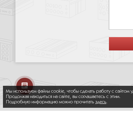
Мы используем файлы cookie, чтобы сделать работу с сайтом 
Продолжая находиться на сайте, вы соглашаетесь с этим.
Подробную информацию можно прочитать
здесь
.
© 2026 ООО «МИКРОМАКС СИСТЕМС»
Карта сайта
/
Правила пользования сайтом
Политика конфиденциальности