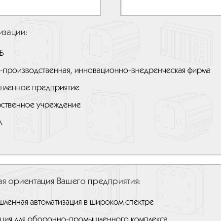
изации:
Б
-производственная, инновационно-внедренческая фирма
ленное предприятие
рственное учреждение
А
я ориентация Вашего предприятия:
ленная автоматизация в широком спектре
ция для оборонно-промышленного комплекса