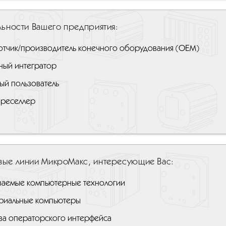
льности Вашего предприятия:
отчик/производитель конечного оборудования (ОЕМ)
ный интегратор
ый пользователь
 реселлер
вые линии МикроМакс, интересующие Вас:
ваемые компьютерные технологии
риальные компьютеры
ва операторского интерфейса