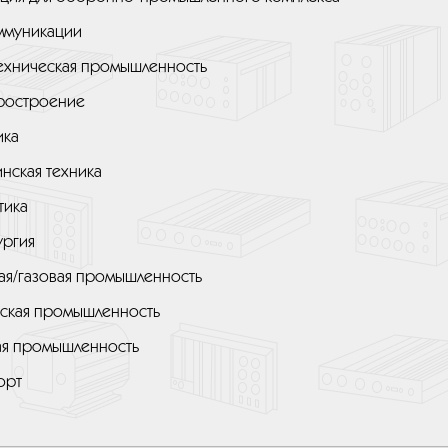
ммуникации
ехническая промышленность
ростроение
ика
нская техника
тика
ургия
ая/газовая промышленность
ская промышленность
я промышленность
орт