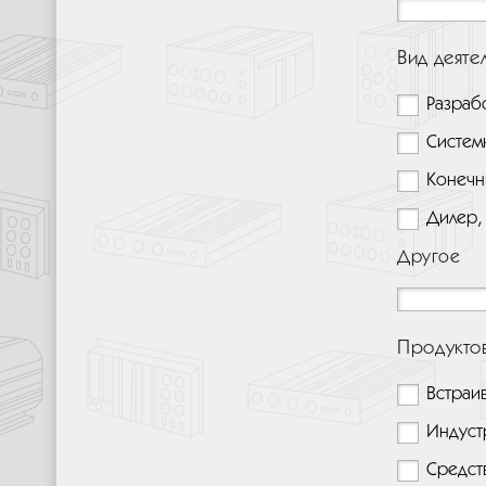
Вид деяте
Разраб
Систем
Конечн
Дилер,
Другое
Продукто
Встраи
Индуст
Средст