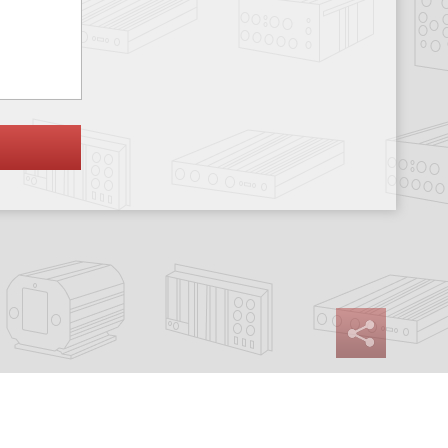
Сайт разработан:
Progressive Media