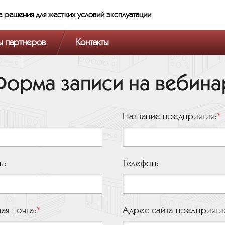
е решения
для жестких условий эксплуатации
ы партнеров
Контакты
Форма записи на вебина
Название предприятия:
ь:
Телефон:
ая почта:
Адрес сайта предприяти