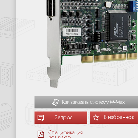
Как заказать систему М-Мах
В избранное
Запрос
Спецификация