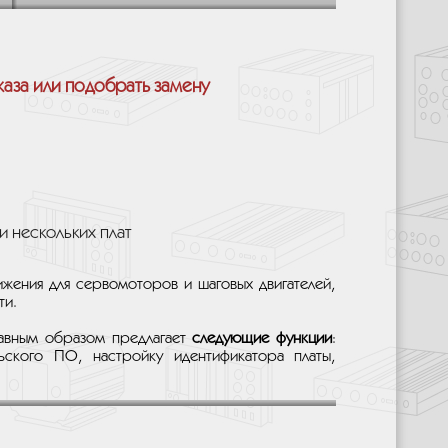
каза или подобрать замену
 нескольких плат
жения для сервомоторов и шаговых двигателей,
ти.
лавным образом предлагает
следующие функции
:
ьского ПО, настройку идентификатора платы,