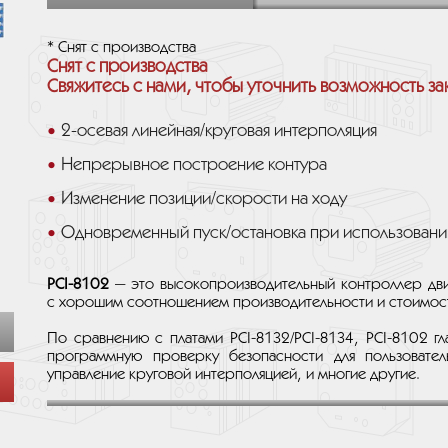
* Снят с производства
Снят с производства
Свяжитесь с нами, чтобы уточнить возможность за
2-осевая линейная/круговая интерполяция
Непрерывное построение контура
Изменение позиции/скорости на ходу
Одновременный пуск/остановка при использовании
PCI-8102
— это высокопроизводительный контроллер дви
с хорошим соотношением производительности и стоимос
По сравнению с платами PCI-8132/PCI-8134, PCI-8102 г
программную проверку безопасности для пользовател
управление круговой интерполяцией, и многие другие.