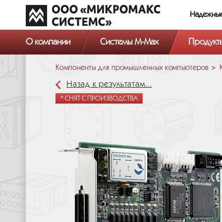
Надежны
О компании
Системы M-Max
Продукт
Компоненты для промышленных компьютеров
Назад к результатам...
* СНЯТ С ПРОИЗВОДСТВА