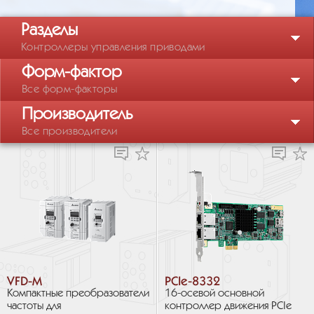
Разделы
Контроллеры управления приводами
Форм-фактор
Все форм-факторы
Производитель
Все производители
VFD-M
PCIe-8332
Компактные преобразователи
16-осевой основной
частоты для
контроллер движения PCIe