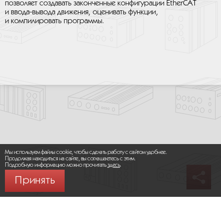
позволяет создавать законченные конфигурации EtherCAT
и ввода-вывода движения, оценивать функции,
и компилировать программы.
Мы используем файлы cookie, чтобы сделать работу с сайтом удобнее.
Продолжая находиться на сайте, вы соглашаетесь с этим.
Подробную информацию можно прочитать
здесь
.
Принять
© 2026 ООО «МИКРОМАКС СИСТЕМС»