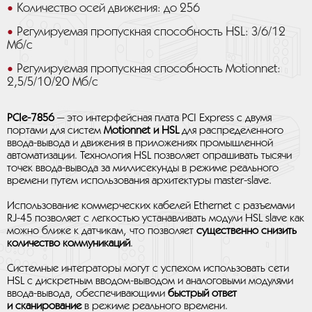
Количество осей движения: до 256
Регулируемая пропускная способность HSL: 3/6/12
Мб/с
Регулируемая пропускная способность Motionnet:
2,5/5/10/20 Мб/с
PCIe-7856
— это интерфейсная плата PCI Express с двумя
портами для систем
Motionnet и HSL
для распределенного
ввода-вывода и движения в приложениях промышленной
автоматизации. Технология HSL позволяет опрашивать тысячи
точек ввода-вывода за миллисекунды в режиме реального
времени путем использования архитектуры master-slave.
Использование коммерческих кабелей Ethernet с разъемами
RJ-45 позволяет с легкостью устанавливать модули HSL slave как
можно ближе к датчикам, что позволяет
существенно снизить
количество коммуникаций
.
Системные интеграторы могут с успехом использовать сети
HSL с дискретным вводом-выводом и аналоговыми модулями
ввода-вывода, обеспечивающими
быстрый ответ
и сканирование
в режиме реального времени.