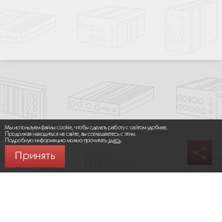
Мы используем файлы cookie, чтобы сделать работу с сайтом удобнее.
Продолжая находиться на сайте, вы соглашаетесь с этим.
Подробную информацию можно прочитать
здесь
.
Принять
© 2026 ООО «МИКРОМАКС СИСТЕМС»
Карта сайта
/
Правила пользования сайтом
Политика конфиденциальности