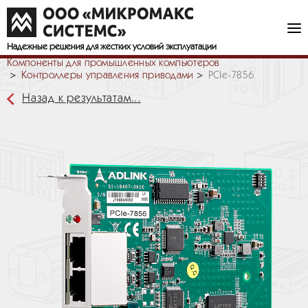
Надежные решения
для жестких условий эксплуатации
Компоненты для промышленных компьютеров
Контроллеры управления приводами
PCIe-7856
Назад к результатам...