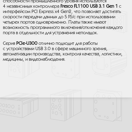
способности промышленного уровня используются
4 независимых контроллера
Fresco FL1100 USB 3.1 Gen 1
с
интерфейсом PCI Express x4 Gen2, что позволяет достигать
скорости передачи данных до 5 Гб/с при использовании
четырех портов одновременно. Платы также имеют
возможность программного включения/отключения каждого
порта в отдельности для устранения неполадок.
Серия
PCIe-U300
отлично подходит для работы
с устройствами USB 3.0 в сфере машинного зрения,
автоматизации производства, контроля качества, логистики,
медицины, и видеонаблюдения.