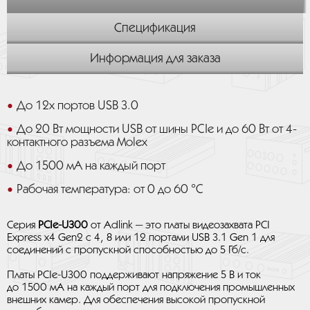
Спецификация
Информация для заказа
До 12x портов USB 3.0
До 20 Вт мощности USB от шины PCIe и до 60 Вт от 4-
контактного разъема Molex
До 1500 мА на каждый порт
Рабочая температура: от 0 до 60 °C
Серия
PCIe-U300
от Adlink — это платы видеозахвата PCI
Express x4 Gen2 с 4, 8 или 12 портами USB 3.1 Gen 1 для
соединений с пропускной способностью до 5 Гб/с.
Платы PCIe-U300 поддерживают напряжение 5 В и ток
до 1500 мА на каждый порт для подключения промышленных
внешних камер. Для обеспечения высокой пропускной